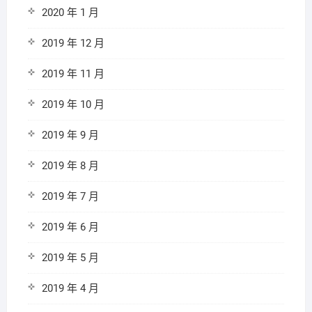
2020 年 1 月
2019 年 12 月
2019 年 11 月
2019 年 10 月
2019 年 9 月
2019 年 8 月
2019 年 7 月
2019 年 6 月
2019 年 5 月
2019 年 4 月