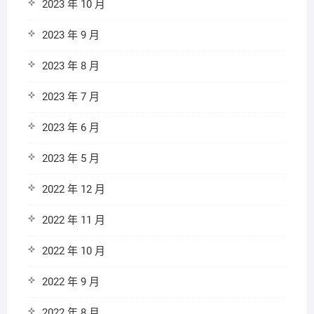
2023 年 10 月
2023 年 9 月
2023 年 8 月
2023 年 7 月
2023 年 6 月
2023 年 5 月
2022 年 12 月
2022 年 11 月
2022 年 10 月
2022 年 9 月
2022 年 8 月