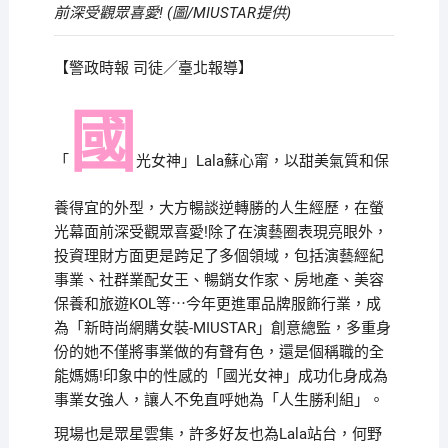
前深受觀眾喜愛! (圖/MIUSTAR提供)
【警政時報 司徒／臺北報導】
國
「
光女神」Lala蘇心甯，以甜美氣質和保
養得宜的外型，大方暢談逆轉勝的人生經歷，在螢
光幕面前深受觀眾喜愛!除了在演藝圈表現亮眼外，
投資理財方面更是跨足了多個領域，包括演藝經紀
事業、社群業配女王、暢銷女作家、房地產、美容
保養和旅遊KOL等⋯今年更進軍品牌服飾行業，成
為「新時尚網購女裝-MIUSTAR」創意總監，多重身
份的她不僅將事業做的有聲有色，還是個稱職的全
能媽媽!印象中的性感的「國光女神」成功化身成為
事業女強人，讓人不免直呼她為「人生勝利組」。
現場也是眾星雲集，許多好友也為Lala站台，何野