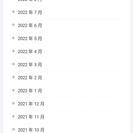
2022 年 7 月
2022 年 6 月
2022 年 5 月
2022 年 4 月
2022 年 3 月
2022 年 2 月
2022 年 1 月
2021 年 12 月
2021 年 11 月
2021 年 10 月