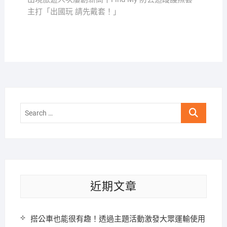
覽
主打「出國玩 請先戴套！」
Search
…
近期文章
搭公車也能很有趣！透過主題活動激發大眾運輸使用