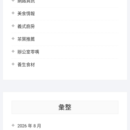
網路資訊
美食情報
義式廚房
茶葉推薦
辦公室零嘴
養生食材
彙整
2026 年 8 月