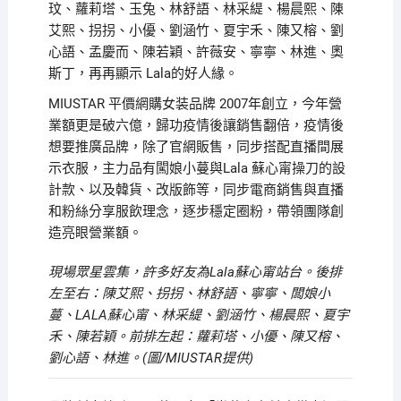
玟、蘿莉塔、玉兔、林舒語、林采緹、楊晨熙、陳
艾熙、拐拐、小優、劉涵竹、夏宇禾、陳又榕、劉
心語、孟慶而、陳若穎、許薇安、寧寧、林進、奧
斯丁，再再顯示 Lala的好人緣。
MIUSTAR 平價網購女装品牌 2007年創立，今年營
業額更是破六億，歸功疫情後讓銷售翻倍，疫情後
想要推廣品牌，除了官網販售，同步搭配直播間展
示衣服，主力品有闖娘小蔓與Lala 蘇心甯操刀的設
計款、以及韓貨、改版飾等，同步電商銷售與直播
和粉絲分享服飲理念，逐步穩定圈粉，帶領團隊創
造亮眼營業額。
現場眾星雲集，許多好友為Lala蘇心甯站台。後排
左至右：陳艾熙、拐拐、林舒語、寧寧、闆娘小
蔓、LALA蘇心甯、林采緹、劉涵竹、楊晨熙、夏宇
禾、陳若穎。前排左起：蘿莉塔、小優、陳又榕、
劉心語、林進。(圖/MIUSTAR提供)