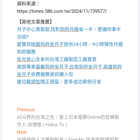
資料來源：
https://times.586.com.tw/2024/11/739577/
【其他文章推薦】
月子中心貴鬆鬆,找對
到府月嫂
省一半，更讓你事半
功倍!!
愛寶貝
桃園到府坐月子
提供24小時、9小時彈性月嫂
到府服務
反光背心
全系列台灣工廠製造工廠直營
南部專業
嘉義到府坐月子
,
台南到府坐月子
,
高雄到府
坐月子
收費服務資訊懶人包
嬰兒戴
頭型
矯正頭盔，更多成功案例分享
文
Previous
Previous
post:
ACG界的台灣之光｜登上日本電擊Online的音樂製
章
作人-涂博惟 ( Hakui To )
導
Next
Next
post:
出境旅遊人次屢創新高丨Find My 防丟追蹤護照套