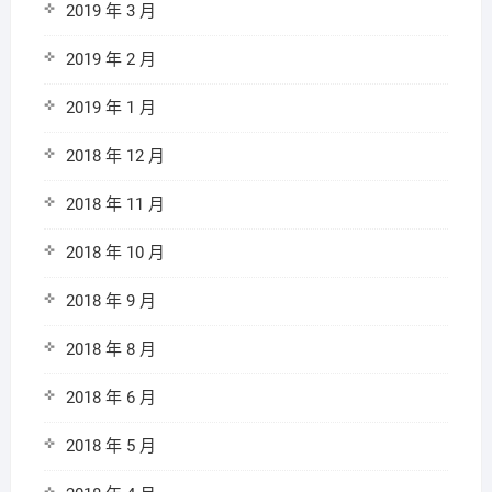
2019 年 3 月
2019 年 2 月
2019 年 1 月
2018 年 12 月
2018 年 11 月
2018 年 10 月
2018 年 9 月
2018 年 8 月
2018 年 6 月
2018 年 5 月