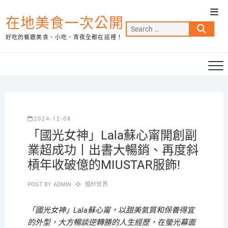
Skip
Top
to
在地美食一次公開
Men
Search
content
好吃的餐廳美食、小吃、宵夜全都在這裡！
…
2024-12-08
「國光女神」Lala蘇心甯開創副
業超成功丨出書大暢銷、再度斜
槓年收破億的MIUSTAR服飾!
POST BY
ADMIN
婚紗世界
「國光女神」Lala蘇心甯，以甜美氣質和保養得宜
的外型，大方暢談逆轉勝的人生經歷，在螢光幕面