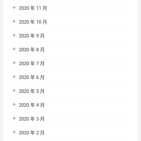
2020 年 11 月
2020 年 10 月
2020 年 9 月
2020 年 8 月
2020 年 7 月
2020 年 6 月
2020 年 5 月
2020 年 4 月
2020 年 3 月
2020 年 2 月