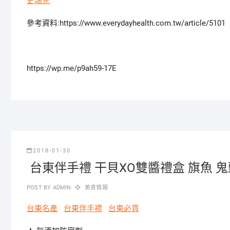
史瑞克
參考資料:https://www.everydayhealth.com.tw/article/5101
https://wp.me/p9ah59-17E
2018-01-30
台東伴手禮 干貝XO雙醬禮盒 旗魚 
POST BY
ADMIN
美食情報
台東名產
台東伴手禮
台東必買