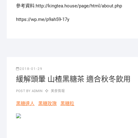
參考資料:http://kingtea.house/page/html/about.php
https://wp.me/p9ah59-17y
2018-01-29
緩解頭暈 山楂黑糖茶 適合秋冬飲用
POST BY
ADMIN
美食情報
黑糖達人
黑糖玫瑰
黑糖粒