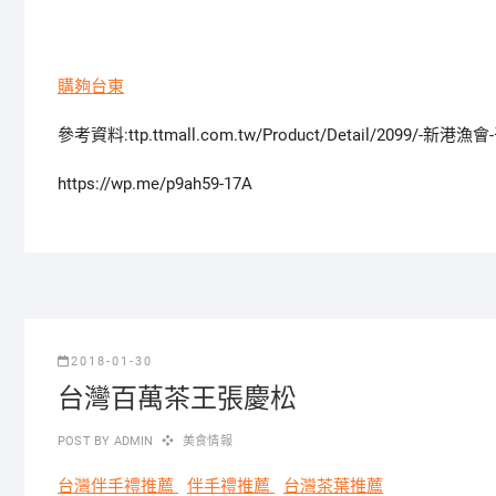
購夠台東
參考資料:ttp.ttmall.com.tw/Product/Detail/2099/
https://wp.me/p9ah59-17A
2018-01-30
台灣百萬茶王張慶松
POST BY
ADMIN
美食情報
台灣伴手禮推薦
伴手禮推薦
台灣茶葉推薦