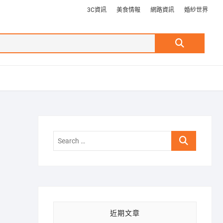
3C資訊
美食情報
網路資訊
婚紗世界
Search
…
Search
…
近期文章