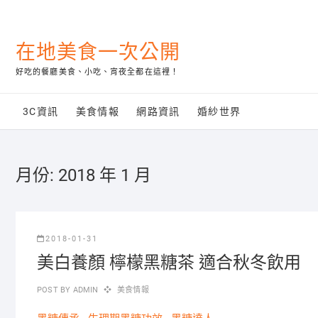
Skip
to
content
在地美食一次公開
好吃的餐廳美食、小吃、宵夜全都在這裡！
3C資訊
美食情報
網路資訊
婚紗世界
月份:
2018 年 1 月
2018-01-31
美白養顏 檸檬黑糖茶 適合秋冬飲用
POST BY
ADMIN
美食情報