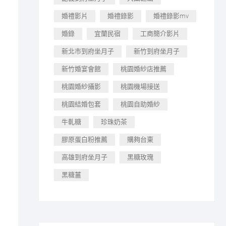
婚禮影片
婚禮錄影
婚禮錄影mv
婚錄
宜蘭民宿
工商簡介影片
新北市到府坐月子
新竹到府坐月子
新竹婚宴會館
桃園婚紗店推薦
桃園婚紗攝影
桃園機場接送
桃園結婚包套
桃園自助婚紗
牛軋糖
珍珠奶茶
膠原蛋白粉推薦
購夠台東
高雄到府坐月子
黑糖玫瑰
黑糖薑