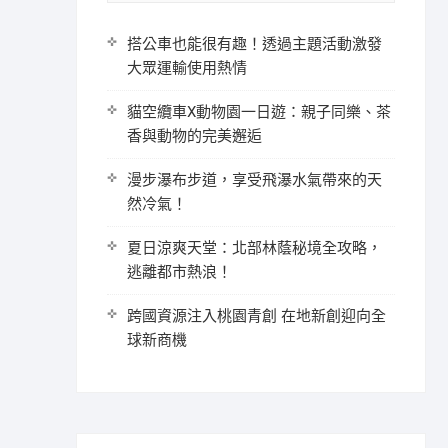
搭公車也能很有趣！透過主題活動激發
大眾運輸使用熱情
貓空纜車X動物園一日遊：親子同樂、茶
香與動物的完美邂逅
漫步瀑布步道，享受飛瀑水氣帶來的天
然冷氣！
夏日涼爽天堂：北部林蔭秘境全攻略，
逃離都市熱浪！
跨國資源注入桃園青創 在地新創迎向全
球新商機