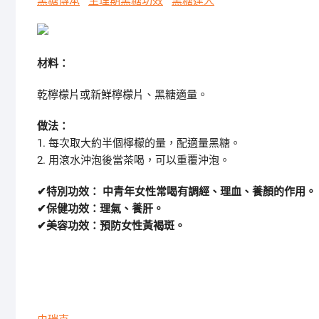
黑糖傳承
生理期黑糖功效
黑糖達人
材料：
乾檸檬片或新鮮檸檬片、黑糖適量。
做法：
1. 每次取大約半個檸檬的量，配適量黑糖。
2. 用滾水沖泡後當茶喝，可以重覆沖泡。
✔特別功效： 中青年女性常喝有調經、理血、養顏的作用。
✔保健功效：理氣、養肝。
✔美容功效：預防女性黃褐斑。