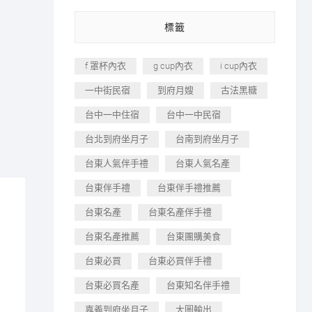
標籤
f 罩杯內衣
g cup內衣
i cup內衣
一中街民宿
到府月嫂
古法黑糖
台中一中住宿
台中一中民宿
台北到府坐月子
台南到府坐月子
台東人氣伴手禮
台東人氣名產
台東伴手禮
台東伴手禮推薦
台東名產
台東名產伴手禮
台東名產推薦
台東團購美食
台東必買
台東必買伴手禮
台東必買名產
台東知名伴手禮
嘉義到府坐月子
大圖輸出