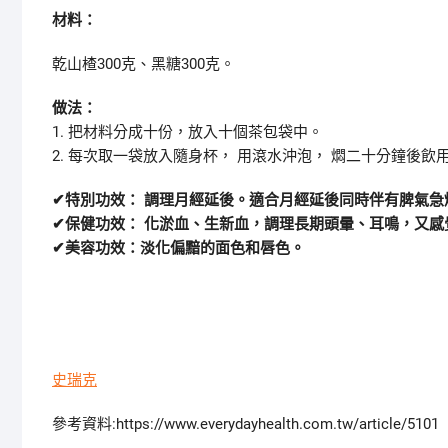
材料：
乾山楂300克、黑糖300克。
做法：
1. 把材料分成十份，放入十個茶包袋中。
2. 每次取一袋放入隨身杯， 用滾水沖泡， 燜二十分鐘後飲
✔特別功效： 調理月經延後。適合月經延後同時伴有脾氣急
✔保健功效： 化淤血、生新血，調理長期頭暈、耳鳴，又感
✔美容功效：淡化偏黯的面色和唇色。
史瑞克
參考資料:https://www.everydayhealth.com.tw/article/5101