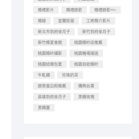
婚禮影片
婚禮錄影
婚禮錄影mv
婚錄
宜蘭民宿
工商簡介影片
新北市到府坐月子
新竹到府坐月子
新竹婚宴會館
桃園婚紗店推薦
桃園婚紗攝影
桃園機場接送
桃園結婚包套
桃園自助婚紗
牛軋糖
珍珠奶茶
膠原蛋白粉推薦
購夠台東
高雄到府坐月子
黑糖玫瑰
黑糖薑