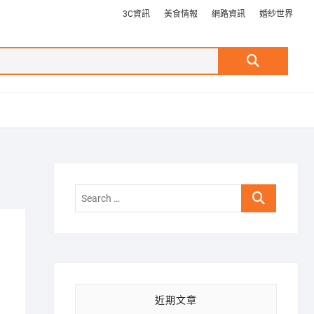
3C資訊
美食情報
網路資訊
婚紗世界
Search
…
Search
…
近期文章