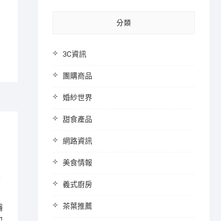
分類
3C資訊
團購商品
婚紗世界
甜食產品
網路資訊
美食情報
助
義式廚房
茶葉推薦
醫
也