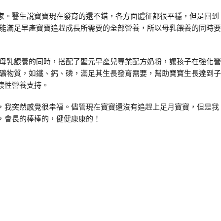
。醫生說寶寶現在發育的還不錯，各方面體征都很平穩，但是回到
不能滿足早產寶寶追趕成長所需要的全部營養，所以母乳餵養的同時要
母乳餵養的同時，搭配了聖元早產兒專業配方奶粉，讓孩子在強化營
和礦物質，如鐵、鈣、磷，滿足其生長發育需要，幫助寶寶生長達到子
渡性營養支持。
我突然感覺很幸福。儘管現在寶寶還沒有追趕上足月寶寶，但是我
，會長的棒棒的，健健康康的！