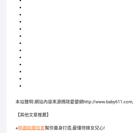
本站聲明:網站內容來源媽咪愛嬰網http://www.baby611.
【其他文章推薦】
※
桃園結婚包套
幫你量身打造,最懂待嫁女兒心!