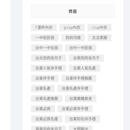
標籤
f 罩杯內衣
g cup內衣
i cup內衣
一中街民宿
到府月嫂
古法黑糖
台中一中住宿
台中一中民宿
台北到府坐月子
台南到府坐月子
台東人氣伴手禮
台東人氣名產
台東伴手禮
台東伴手禮推薦
台東名產
台東名產伴手禮
台東名產推薦
台東團購美食
台東必買
台東必買伴手禮
台東必買名產
台東知名伴手禮
嘉義到府坐月子
大圖輸出