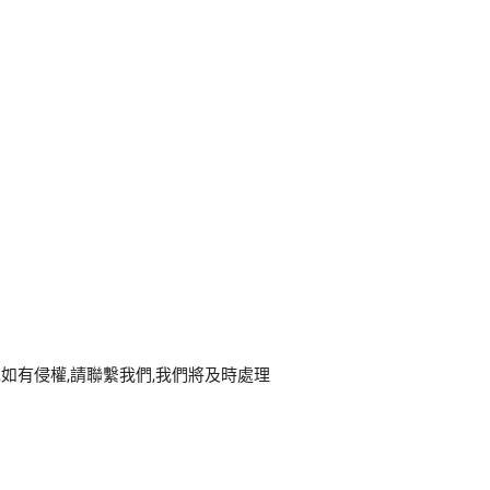
com,如有侵權,請聯繫我們,我們將及時處理