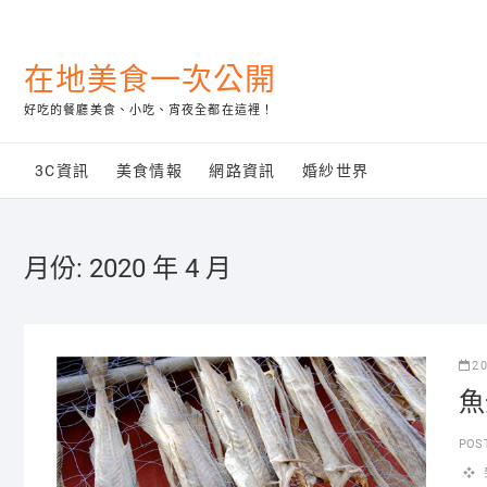
Skip
to
content
在地美食一次公開
好吃的餐廳美食、小吃、宵夜全都在這裡！
3C資訊
美食情報
網路資訊
婚紗世界
月份:
2020 年 4 月
2
魚
POS