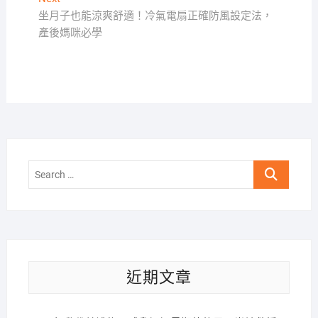
覽
post:
坐月子也能涼爽舒適！冷氣電扇正確防風設定法，
產後媽咪必學
Search
…
近期文章