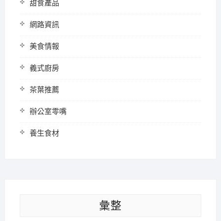
甜食產品
網路資訊
美食情報
義式廚房
茶葉推薦
辦公室零嘴
養生食材
彙整