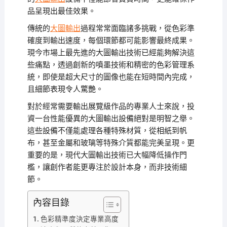
品呈現出最佳效果。
傳統的
大圖輸出
過程常常面臨諸多挑戰，從色彩準
確度到輸出速度，每個環節都可能影響最終成果。
現今市場上最先進的大圖輸出技術已經能夠解決這
些痛點，透過創新的噴墨技術和精密的色彩管理系
統，即使是超大尺寸的圖像也能在短時間內完成，
且細節表現令人驚艷。
對於經常需要輸出展覽級作品的專業人士來說，投
資一台性能優異的大圖輸出設備絕對是明智之舉。
這些設備不僅能處理各種特殊材質，從相紙到帆
布，甚至金屬和玻璃等特殊介質都能完美呈現。更
重要的是，現代大圖輸出技術已大幅降低操作門
檻，讓創作者能更專注於設計本身，而非技術細
節。
內容目錄
色彩精準度決定專業高度