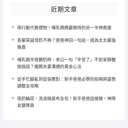
近期文章
用行動代替禮物！哺乳媽媽最期待的另一半神救援
長輩質疑母奶不夠？爸爸神回一句話，成為太太最強
後盾
哺乳期半夜餵奶時，老公一句「辛苦了」不如安靜聽
她說話？揭開夫妻溝通的黃金心法
從手忙腳亂到從容應對：新手爸爸必學的拍嗝與姿勢
調整全攻略
夜奶輪班、洗澡換尿布全包！新手爸爸這樣做，神隊
友變隊員