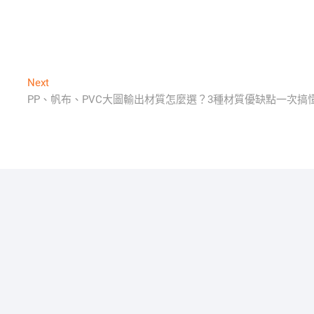
Next
Next
post:
PP、帆布、PVC大圖輸出材質怎麼選？3種材質優缺點一次搞