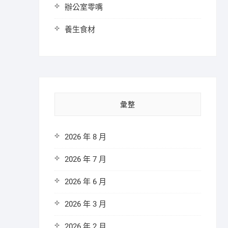
辦公室零嘴
養生食材
彙整
2026 年 8 月
2026 年 7 月
2026 年 6 月
2026 年 3 月
2026 年 2 月