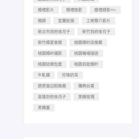
婚禮影片
婚禮錄影
婚禮錄影mv
婚錄
宜蘭民宿
工商簡介影片
新北市到府坐月子
新竹到府坐月子
新竹婚宴會館
桃園婚紗店推薦
桃園婚紗攝影
桃園機場接送
桃園結婚包套
桃園自助婚紗
牛軋糖
珍珠奶茶
膠原蛋白粉推薦
購夠台東
高雄到府坐月子
黑糖玫瑰
黑糖薑