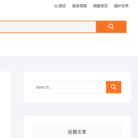
3C資訊
美食情報
網路資訊
婚紗世界
Search
…
Search
…
近期文章