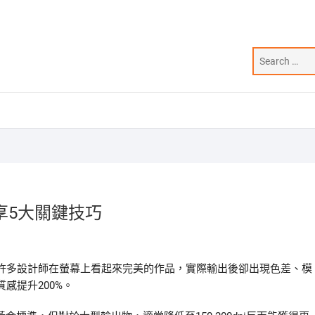
享5大關鍵技巧
許多設計師在螢幕上看起來完美的作品，實際輸出後卻出現色差、模
感提升200%。