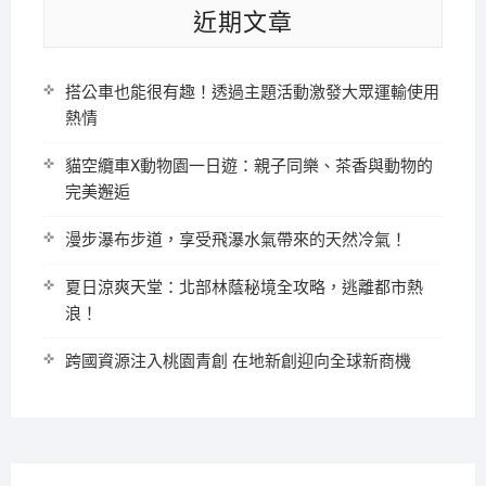
近期文章
搭公車也能很有趣！透過主題活動激發大眾運輸使用
熱情
貓空纜車X動物園一日遊：親子同樂、茶香與動物的
完美邂逅
漫步瀑布步道，享受飛瀑水氣帶來的天然冷氣！
夏日涼爽天堂：北部林蔭秘境全攻略，逃離都市熱
浪！
跨國資源注入桃園青創 在地新創迎向全球新商機