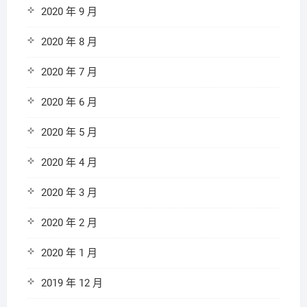
2020 年 9 月
2020 年 8 月
2020 年 7 月
2020 年 6 月
2020 年 5 月
2020 年 4 月
2020 年 3 月
2020 年 2 月
2020 年 1 月
2019 年 12 月