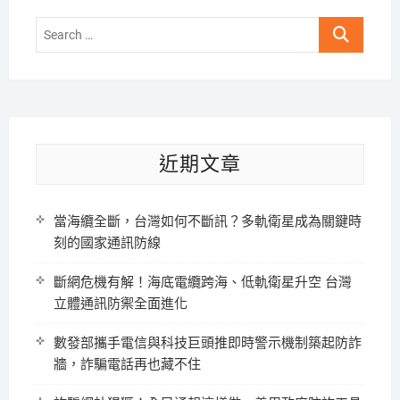
Search
…
近期文章
當海纜全斷，台灣如何不斷訊？多軌衛星成為關鍵時
刻的國家通訊防線
斷網危機有解！海底電纜跨海、低軌衛星升空 台灣
立體通訊防禦全面進化
數發部攜手電信與科技巨頭推即時警示機制築起防詐
牆，詐騙電話再也藏不住