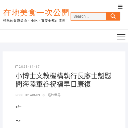
Skip
Top
to
在地美食一次公開
Men
Search
content
好吃的餐廳美食、小吃、宵夜全都在這裡！
…
2023-11-17
小博士文教機構執行長廖士魁慰
問海陸軍眷祝福早日康復
POST BY
ADMIN
婚紗世界
<!–
–>