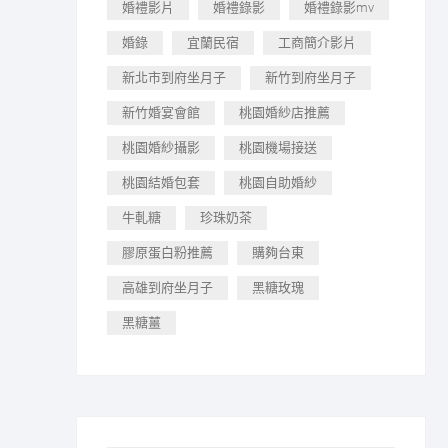
婚禮影片
婚禮錄影
婚禮錄影mv
婚錄
宜蘭民宿
工商簡介影片
新北市到府坐月子
新竹到府坐月子
新竹婚宴會館
桃園婚紗店推薦
桃園婚紗攝影
桃園機場接送
桃園結婚包套
桃園自助婚紗
牛軋糖
珍珠奶茶
膠原蛋白粉推薦
購夠台東
高雄到府坐月子
黑糖玫瑰
黑糖薑