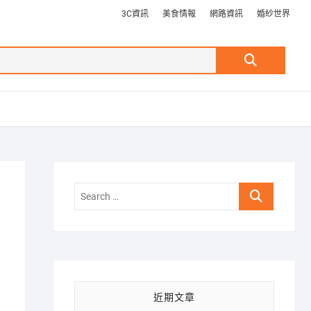
3C資訊
美食情報
網路資訊
婚紗世界
Search
…
Search
…
近期文章