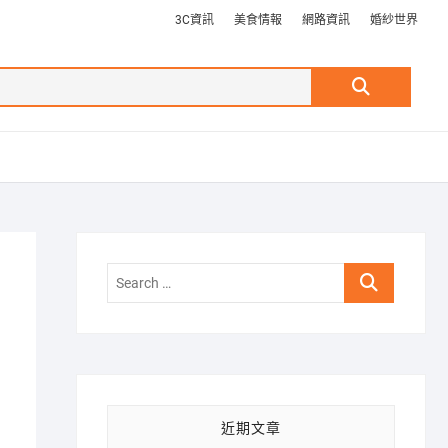
3C資訊
美食情報
網路資訊
婚紗世界
Search
…
Search
…
近期文章