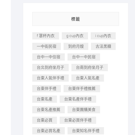
標籤
f 罩杯內衣
g cup內衣
i cup內衣
一中街民宿
到府月嫂
古法黑糖
台中一中住宿
台中一中民宿
台北到府坐月子
台南到府坐月子
台東人氣伴手禮
台東人氣名產
台東伴手禮
台東伴手禮推薦
台東名產
台東名產伴手禮
台東名產推薦
台東團購美食
台東必買
台東必買伴手禮
台東必買名產
台東知名伴手禮