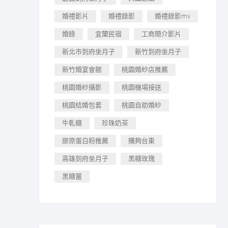
婚禮影片
婚禮錄影
婚禮錄影mv
婚錄
宜蘭民宿
工商簡介影片
新北市到府坐月子
新竹到府坐月子
新竹婚宴會館
桃園婚紗店推薦
桃園婚紗攝影
桃園機場接送
桃園結婚包套
桃園自助婚紗
牛軋糖
珍珠奶茶
膠原蛋白粉推薦
購夠台東
高雄到府坐月子
黑糖玫瑰
黑糖薑