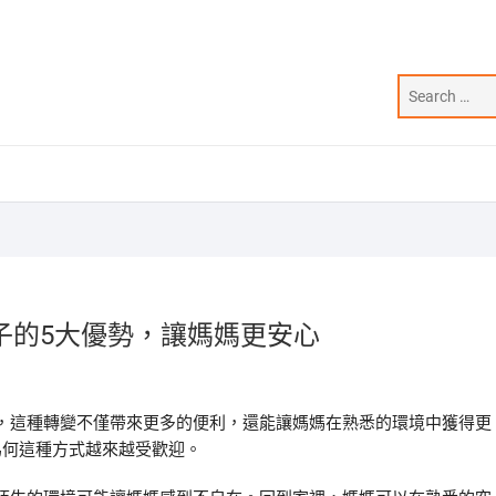
子的5大優勢，讓媽媽更安心
，這種轉變不僅帶來更多的便利，還能讓媽媽在熟悉的環境中獲得更
為何這種方式越來越受歡迎。