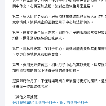
第一，居家環境更舒適。在月子中心雖然有專業的照顧，但
間中休息，心情更加放鬆，這對產後恢復非常重要。
第二，家人陪伴更貼心。居家照護讓媽媽能夠與家人朝夕相
家庭情感。這種親密的互動是月子中心無法提供的。
第三，飲食更符合個人需求。到府坐月子的服務通常會根據
均衡，還能滿足媽媽的口味需求。
第四，隱私性更高。在月子中心，媽媽可能需要與其他產婦
可以更自在地休息和照顧寶寶。
第五，費用更經濟實惠。相比月子中心的高額費用，居家照
加經濟負擔的情況下獲得優質的產後照顧。
選擇到府坐月子，不僅能讓媽媽在產後獲得更好的照顧，還
值得每一位準媽媽考慮。
【其他文章推薦】
好月嫂難尋!
台北到府坐月子
、
新北市到府坐月子