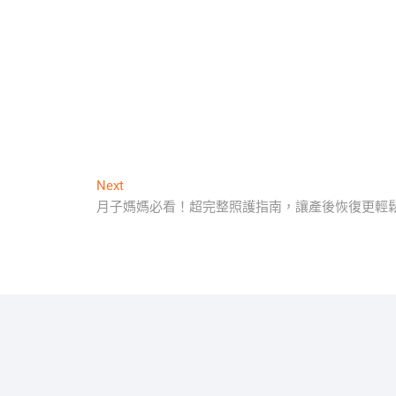
Next
Next
post:
月子媽媽必看！超完整照護指南，讓產後恢復更輕