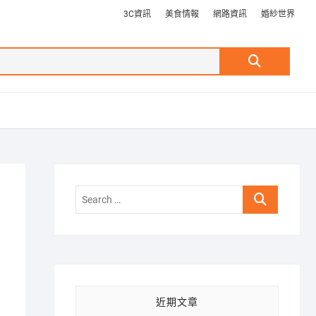
3C資訊
美食情報
網路資訊
婚紗世界
Search
…
Search
…
近期文章