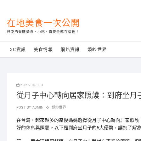
Skip
to
content
在地美食一次公開
好吃的餐廳美食、小吃、宵夜全都在這裡！
3C資訊
美食情報
網路資訊
婚紗世界
2025-06-03
從月子中心轉向居家照護：到府坐月
POST BY
ADMIN
婚紗世界
在台灣，越來越多的產後媽媽選擇從月子中心轉向居家照護
好的休息與照顧。以下是到府坐月子的5大優勢，讓您了解