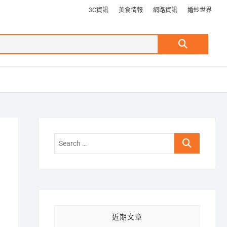
3C資訊
美食情報
網路資訊
婚紗世界
Search
…
Search
…
近期文章