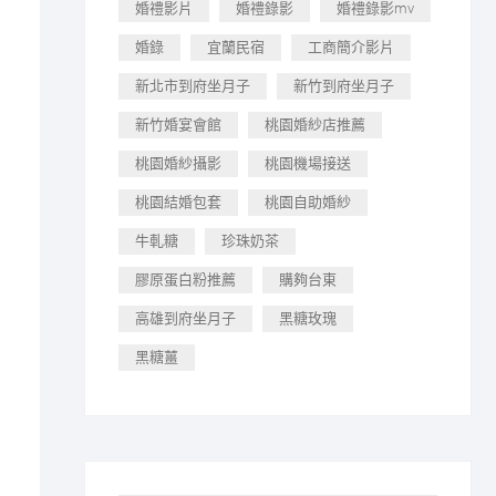
婚禮影片
婚禮錄影
婚禮錄影mv
婚錄
宜蘭民宿
工商簡介影片
新北市到府坐月子
新竹到府坐月子
新竹婚宴會館
桃園婚紗店推薦
桃園婚紗攝影
桃園機場接送
桃園結婚包套
桃園自助婚紗
牛軋糖
珍珠奶茶
膠原蛋白粉推薦
購夠台東
高雄到府坐月子
黑糖玫瑰
黑糖薑