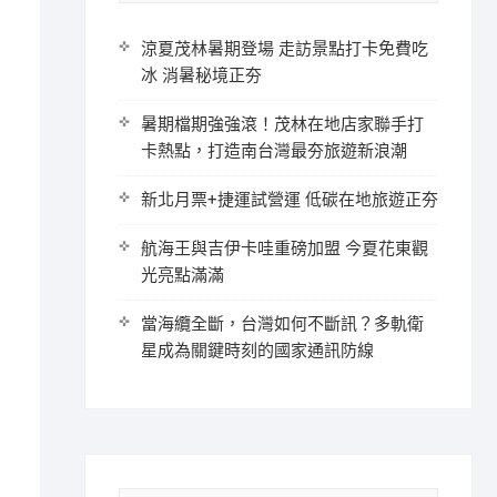
涼夏茂林暑期登場 走訪景點打卡免費吃
冰 消暑秘境正夯
暑期檔期強強滾！茂林在地店家聯手打
卡熱點，打造南台灣最夯旅遊新浪潮
新北月票+捷運試營運 低碳在地旅遊正夯
航海王與吉伊卡哇重磅加盟 今夏花東觀
光亮點滿滿
當海纜全斷，台灣如何不斷訊？多軌衛
星成為關鍵時刻的國家通訊防線