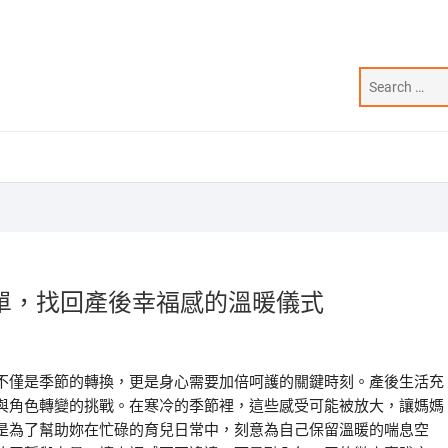
單，找回產後幸福感的溫暖儀式
不僅是季節的轉換，更是身心需要加倍呵護的關鍵時刻。產後生活充
與角色轉變的挑戰。在寒冷的季節裡，這些感受可能被放大，讓媽媽
是為了幫助妳在忙碌的育兒日常中，刻意為自己保留溫暖的喘息空