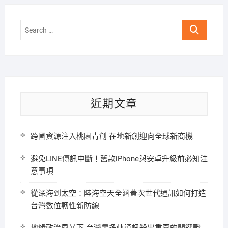
Search
…
近期文章
跨國資源注入桃園青創 在地新創迎向全球新商機
避免LINE傳訊中斷！舊款iPhone與安卓升級前必知注
意事項
從深海到太空：陸海空天全涵蓋次世代通訊如何打造
台灣數位韌性新防線