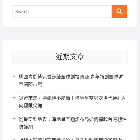
Search
…
近期文章
桃園青創博覽會鏈結全球創投資源 青年新創團隊進
軍國際市場
災難來襲，通訊絕不能斷！海地星空以次世代通訊迎
向極限災備
從星空到地表：海地星空通訊布局如何撐起台灣韌性
防護網