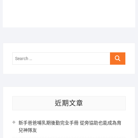
Search
…
近期文章
新手爸爸哺乳期後勤完全手冊 從旁協助也能成為育
兒神隊友