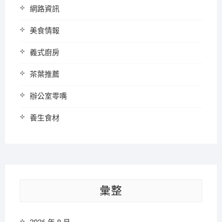
網路資訊
美食情報
義式廚房
茶葉推薦
辦公室零嘴
養生食材
彙整