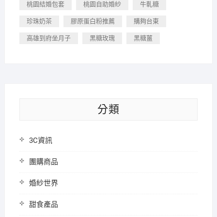
桃園結婚包套
桃園自助婚紗
牛軋糖
珍珠奶茶
膠原蛋白粉推薦
購夠台東
高雄到府坐月子
黑糖玫瑰
黑糖薑
分類
3C資訊
團購商品
婚紗世界
甜食產品