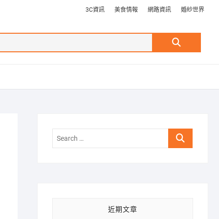
3C資訊
美食情報
網路資訊
婚紗世界
Search
…
Search
…
近期文章