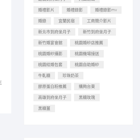
婚禮影片
婚禮錄影
婚禮錄影mv
婚錄
宜蘭民宿
工商簡介影片
新北市到府坐月子
新竹到府坐月子
新竹婚宴會館
桃園婚紗店推薦
桃園婚紗攝影
桃園機場接送
桃園結婚包套
桃園自助婚紗
牛軋糖
珍珠奶茶
光
膠原蛋白粉推薦
購夠台東
高雄到府坐月子
黑糖玫瑰
黑糖薑