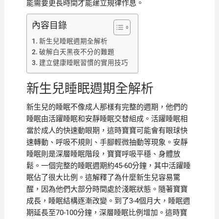
能需要更長時間才能建立規律作息。
內容目錄
新生兒睡眠週期全解析
破解白天黑夜不分的難題
建立健康睡眠習慣的實用技巧
新生兒睡眠週期全解析
新生兒的睡眠不像成人那樣有完整的週期，他們的
睡眠由活躍睡眠和安靜睡眠交替組成。活躍睡眠相
當於成人的快速動眼期，這時寶寶可能會有眼球快
速轉動、呼吸不規則、手腳輕微抽動等現象。安靜
睡眠則是深層睡眠階段，寶寶呼吸平穩、身體放
鬆。一個完整的睡眠週期約45-60分鐘，其中活躍睡
眠佔了很大比例。這解釋了為什麼新生兒容易驚
醒，因為他們大部分時間處於淺眠狀態。隨著寶寶
成長，睡眠結構逐漸改變。到了3-4個月大，睡眠週
期延長至70-100分鐘，深層睡眠比例增加。這時寶