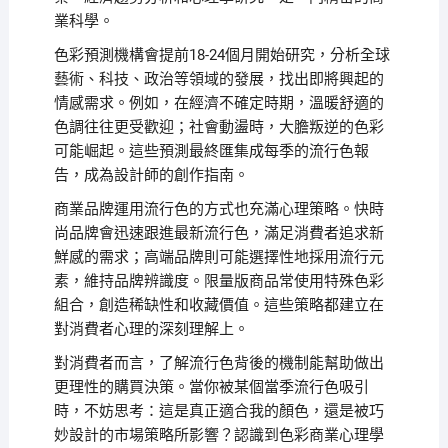
業科學。
色彩預測機構會提前18-24個月開始研究，分析全球
藝術、科技、政治等領域的發展，找出即將興起的
情感需求。例如，在經濟不確定時期，溫暖舒適的
色調往往更受歡迎；社會動盪時，大膽叛逆的色彩
可能崛起。這些預測最終匯集成每季的流行色報
告，成為設計師的創作指南。
商業品牌運用流行色的方式也充滿心理策略。快時
尚品牌會迅速跟進最新流行色，滿足消費者追求新
鮮感的需求；高端品牌則可能選擇性地採用流行元
素，維持品牌辨識度。限量版商品常使用特殊色彩
組合，創造稀缺性和收藏價值。這些策略都建立在
對消費者心理的深刻理解上。
對消費者而言，了解流行色背後的機制能幫助做出
更理性的購買決策。當你被某個當季流行色吸引
時，不妨思考：這是真正適合我的顏色，還是被巧
妙設計的市場策略所影響？認識到色彩商業心理學