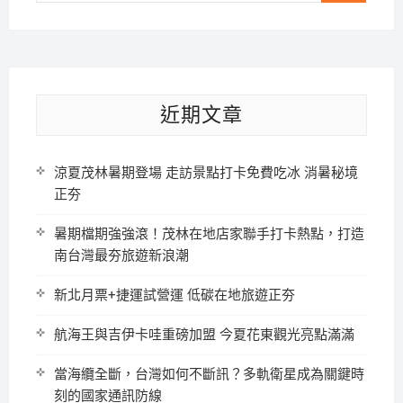
近期文章
涼夏茂林暑期登場 走訪景點打卡免費吃冰 消暑秘境
正夯
暑期檔期強強滾！茂林在地店家聯手打卡熱點，打造
南台灣最夯旅遊新浪潮
新北月票+捷運試營運 低碳在地旅遊正夯
航海王與吉伊卡哇重磅加盟 今夏花東觀光亮點滿滿
當海纜全斷，台灣如何不斷訊？多軌衛星成為關鍵時
刻的國家通訊防線