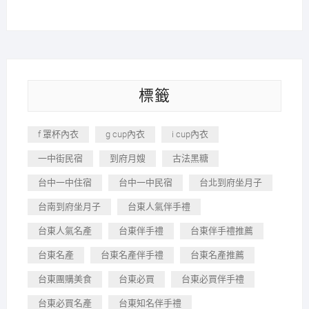
標籤
f 罩杯內衣
g cup內衣
i cup內衣
一中街民宿
到府月嫂
古法黑糖
台中一中住宿
台中一中民宿
台北到府坐月子
台南到府坐月子
台東人氣伴手禮
台東人氣名產
台東伴手禮
台東伴手禮推薦
台東名產
台東名產伴手禮
台東名產推薦
台東團購美食
台東必買
台東必買伴手禮
台東必買名產
台東知名伴手禮