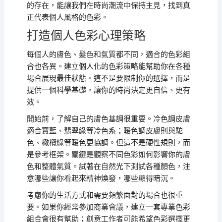
的存在，能讓我們在時尚潮流中保持主見，找到真
正代表個人風格的色彩。
打造個人色彩心理策略
每個人的膚色、髮色和氣質都不同，適合的色彩組
合也各異。建立個人化的色彩策略能幫助你在各種
場合展現最佳狀態。這不是要限制你的選擇，而是
提供一個科學基礎，讓你的時尚決定更自信、更有
效。
開始前，了解自己的膚色基調很重要。冷色調皮膚
適合寶藍、翡翠綠等冷色系；暖色調皮膚則與駝
色、橄欖綠等暖色更協調。但這不是硬性規則，而
是參考框架。關鍵是觀察不同色彩如何影響你的膚
色和整體氣質。試著在自然光下測試各種顏色，注
意哪些讓你看起來精神煥發，哪些顯得暗沉。
考慮你的生活方式和需要頻繁面對的場合也很重
要。如果你經常參加商業會議，建立一套專業色彩
組合會很有幫助；創意工作者可能希望色彩選擇更