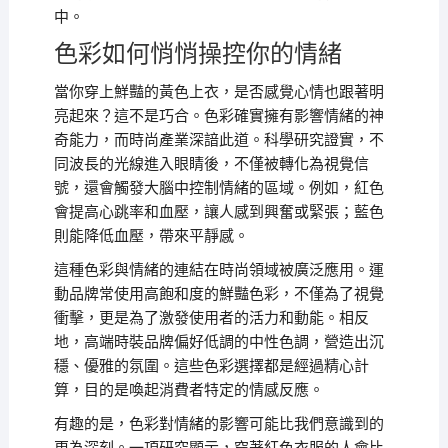
中。
色彩如何悄悄操控你的情緒
當你穿上鮮豔的黃色上衣，是否感覺心情也跟著明
亮起來？這不是巧合。色彩確實擁有影響情緒的神
奇能力，而時尚產業深諳此道。科學研究證實，不
同波長的光線進入眼睛後，不僅被轉化為視覺信
號，還會觸發大腦中控制情緒的區域。例如，紅色
會提高心跳率和血壓，讓人感到興奮或緊張；藍色
則能降低血壓，帶來平靜感。
這種色彩與情緒的連結在時尚領域被廣泛應用。運
動品牌常使用高飽和度的鮮豔色彩，不僅為了視覺
衝擊，更是為了激發使用者的活力和動能。相反
地，高端時裝品牌偏好低調的中性色調，營造出沉
穩、優雅的氛圍。這些色彩選擇都是經過精心計
算，目的是喚起消費者特定的情感反應。
有趣的是，色彩對情緒的影響可能比我們意識到的