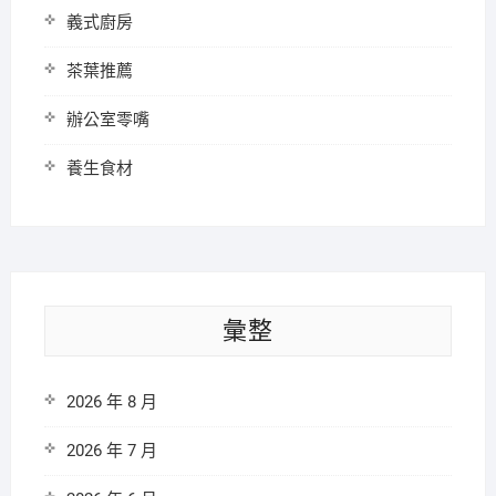
義式廚房
茶葉推薦
辦公室零嘴
養生食材
彙整
2026 年 8 月
2026 年 7 月