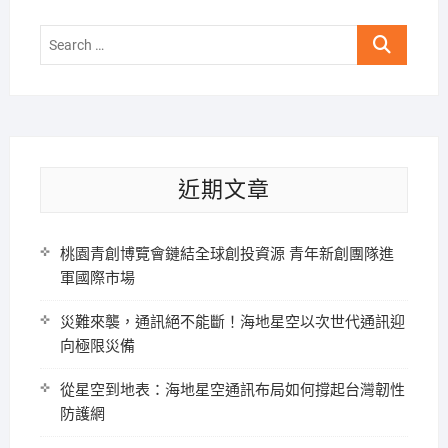
Search
…
近期文章
桃園青創博覽會鏈結全球創投資源 青年新創團隊進
軍國際市場
災難來襲，通訊絕不能斷！海地星空以次世代通訊迎
向極限災備
從星空到地表：海地星空通訊布局如何撐起台灣韌性
防護網