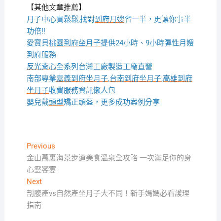
【其他文章推薦】
月子中心貴鬆鬆,找對
到府月嫂
省一半，更讓你事半
功倍!!
愛寶貝
桃園到府坐月子
提供24小時、9小時彈性月嫂
到府服務
反光背心
全系列台灣工廠製造工廠直營
南部專業
嘉義到府坐月子
,
台南到府坐月子
,
高雄到府
坐月子
收費服務資訊懶人包
嬰兒戴
頭型
矯正頭盔，更多成功案例分享
文
Previous
Previous
post:
金山萬裏海景步道美食溫泉全攻略 一次滿足你的身
章
心靈饗宴
導
Next
Next
覽
post:
剖腹產vs自然產坐月子大不同！新手媽媽必看護理
指南