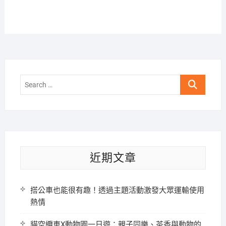
Search
…
近期文章
搭公車也能很有趣！透過主題活動激發大眾運輸使用
熱情
貓空纜車X動物園一日遊：親子同樂、茶香與動物的