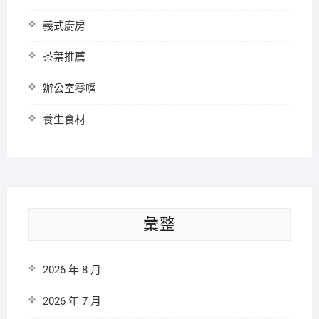
義式廚房
茶葉推薦
辦公室零嘴
養生食材
彙整
2026 年 8 月
2026 年 7 月