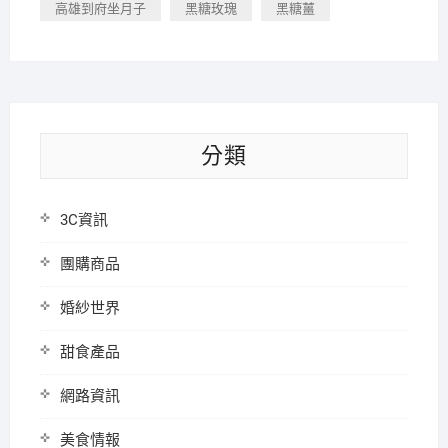
高雄到府坐月子
黑糖玫瑰
黑糖薑
分類
3C資訊
團購商品
婚紗世界
甜食產品
網路資訊
美食情報