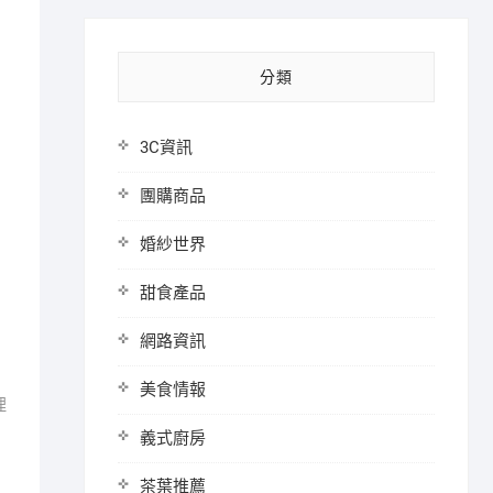
分類
3C資訊
團購商品
婚紗世界
甜食產品
網路資訊
美食情報
理
義式廚房
茶葉推薦