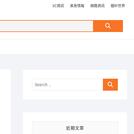
3C資訊
美食情報
網路資訊
婚紗世界
Search
…
Search
…
近期文章