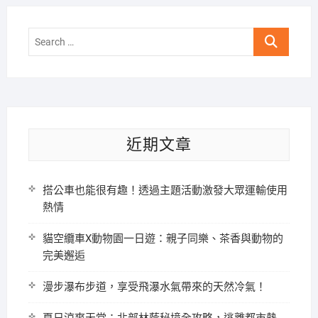
Search
…
近期文章
搭公車也能很有趣！透過主題活動激發大眾運輸使用
熱情
貓空纜車X動物園一日遊：親子同樂、茶香與動物的
完美邂逅
漫步瀑布步道，享受飛瀑水氣帶來的天然冷氣！