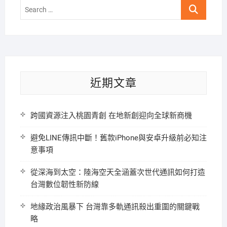
Search
…
近期文章
跨國資源注入桃園青創 在地新創迎向全球新商機
避免LINE傳訊中斷！舊款iPhone與安卓升級前必知注
意事項
從深海到太空：陸海空天全涵蓋次世代通訊如何打造
台灣數位韌性新防線
地緣政治風暴下 台灣靠多軌通訊殺出重圍的關鍵戰
略