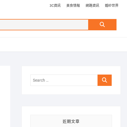
3C資訊
美食情報
網路資訊
婚紗世界
Search
…
Search
…
近期文章