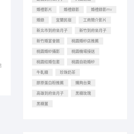
婚禮影片
婚禮錄影
婚禮錄影mv
婚錄
宜蘭民宿
工商簡介影片
新北市到府坐月子
新竹到府坐月子
新竹婚宴會館
桃園婚紗店推薦
桃園婚紗攝影
桃園機場接送
桃園結婚包套
桃園自助婚紗
思
牛軋糖
珍珠奶茶
膠原蛋白粉推薦
購夠台東
高雄到府坐月子
黑糖玫瑰
黑糖薑