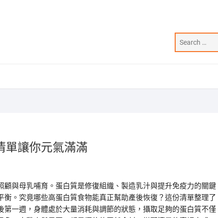
清單讓你元氣滿滿
照顧與母乳哺育。蛋白質是修復組織、製造乳汁與提升免疫力的關鍵
平衡。究竟哪些高蛋白質食物能真正幫助產後恢復？這份清單整理了
後第一週，身體處於大量消耗與調節的狀態，攝取足夠的蛋白質不僅