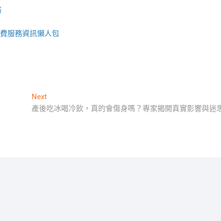
務
費服務資訊懶人包
Next
Next
post:
產後吃冰喝冷飲，真的會傷身嗎？專家揭開真實影響與迷