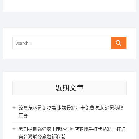
Search
…
近期文章
涼夏茂林暑期登場 走訪景點打卡免費吃冰 消暑秘境
正夯
暑期檔期強強滾！茂林在地店家聯手打卡熱點，打造
南台灣最夯旅遊新浪潮