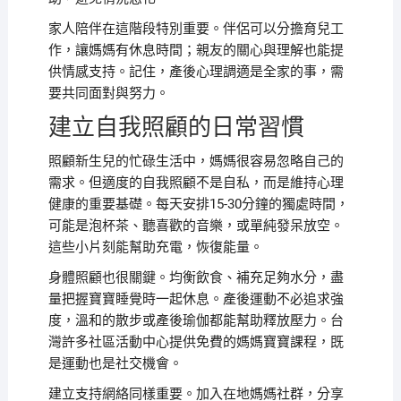
家人陪伴在這階段特別重要。伴侶可以分擔育兒工
作，讓媽媽有休息時間；親友的關心與理解也能提
供情感支持。記住，產後心理調適是全家的事，需
要共同面對與努力。
建立自我照顧的日常習慣
照顧新生兒的忙碌生活中，媽媽很容易忽略自己的
需求。但適度的自我照顧不是自私，而是維持心理
健康的重要基礎。每天安排15-30分鐘的獨處時間，
可能是泡杯茶、聽喜歡的音樂，或單純發呆放空。
這些小片刻能幫助充電，恢復能量。
身體照顧也很關鍵。均衡飲食、補充足夠水分，盡
量把握寶寶睡覺時一起休息。產後運動不必追求強
度，溫和的散步或產後瑜伽都能幫助釋放壓力。台
灣許多社區活動中心提供免費的媽媽寶寶課程，既
是運動也是社交機會。
建立支持網絡同樣重要。加入在地媽媽社群，分享