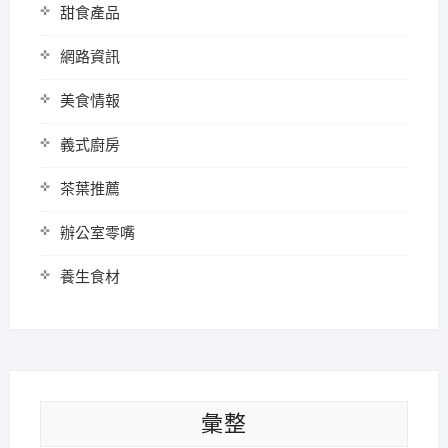
甜食產品
網路資訊
美食情報
義式廚房
茶葉推薦
辦公室零嘴
養生食材
彙整