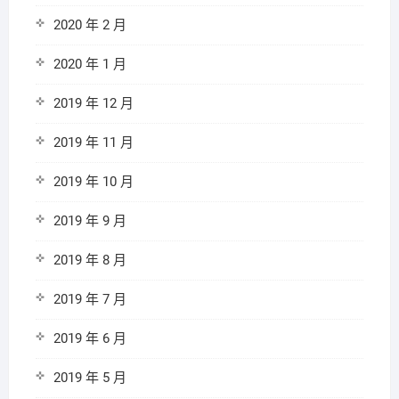
2020 年 2 月
2020 年 1 月
2019 年 12 月
2019 年 11 月
2019 年 10 月
2019 年 9 月
2019 年 8 月
2019 年 7 月
2019 年 6 月
2019 年 5 月