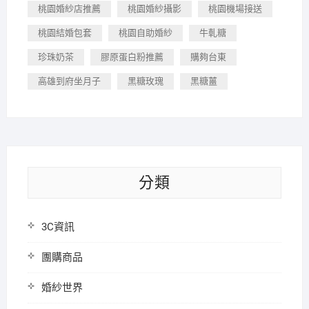
桃園婚紗店推薦
桃園婚紗攝影
桃園機場接送
桃園結婚包套
桃園自助婚紗
牛軋糖
珍珠奶茶
膠原蛋白粉推薦
購夠台東
高雄到府坐月子
黑糖玫瑰
黑糖薑
分類
3C資訊
團購商品
婚紗世界