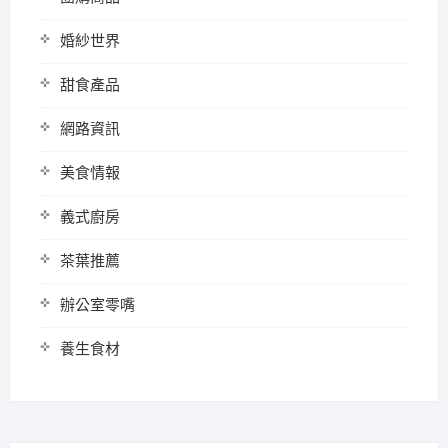
婚紗世界
甜食產品
網路資訊
美食情報
義式廚房
茶葉推薦
辦公室零嘴
養生食材