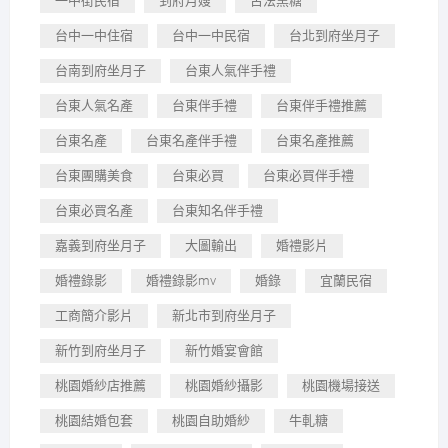
一中街民宿
到府月嫂
古法黑糖
台中一中住宿
台中一中民宿
台北到府坐月子
台南到府坐月子
台東人氣伴手禮
台東人氣名產
台東伴手禮
台東伴手禮推薦
台東名產
台東名產伴手禮
台東名產推薦
台東團購美食
台東必買
台東必買伴手禮
台東必買名產
台東知名伴手禮
嘉義到府坐月子
大圖輸出
婚禮影片
婚禮錄影
婚禮錄影mv
婚錄
宜蘭民宿
工商簡介影片
新北市到府坐月子
新竹到府坐月子
新竹婚宴會館
桃園婚紗店推薦
桃園婚紗攝影
桃園機場接送
桃園結婚包套
桃園自助婚紗
牛軋糖