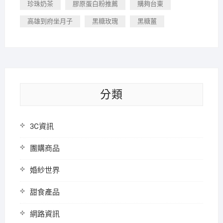
珍珠奶茶
膠原蛋白粉推薦
購夠台東
高雄到府坐月子
黑糖玫瑰
黑糖薑
分類
3C資訊
團購商品
婚紗世界
甜食產品
網路資訊