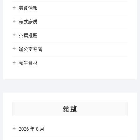
美食情報
義式廚房
茶葉推薦
辦公室零嘴
養生食材
彙整
2026 年 8 月