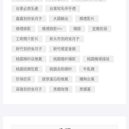
台東必買名產
台東知名伴手禮
嘉義到府坐月子
大圖輸出
婚禮影片
婚禮錄影
婚禮錄影mv
婚錄
宜蘭民宿
工商簡介影片
新北市到府坐月子
新竹到府坐月子
新竹婚宴會館
桃園婚紗店推薦
桃園婚紗攝影
桃園機場接送
桃園結婚包套
桃園自助婚紗
牛軋糖
珍珠奶茶
膠原蛋白粉推薦
購夠台東
高雄到府坐月子
黑糖玫瑰
黑糖薑