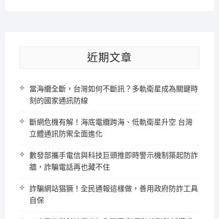
近期文章
當海纜全斷，台灣如何不斷訊？多軌衛星成為關鍵時
刻的國家通訊防線
斷網危機有解！海底電纜跨海、低軌衛星升空 台灣
立體通訊防禦全面進化
數發部攜手電信與科技巨頭推即時警示機制築起防詐
牆，詐騙電話再也藏不住
詐騙網站猖獗！全民通報這樣做，善用政府防詐工具
自保