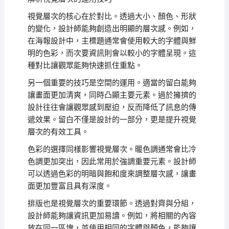
視覺層次的核心在於對比。透過大小、顏色、形狀
的變化，設計師能夠創造出明顯的層次感。例如，
在海報設計中，主標題通常會使用較大的字體與鮮
明的色彩，而次要資訊則會以較小的字體呈現。這
種對比讓觀眾能夠快速抓住重點。
另一個重要的技巧是空間的運用。適當的留白能夠
讓畫面更加清爽，同時凸顯主要元素。過於擁擠的
設計往往會讓觀眾感到壓迫，反而降低了訊息的傳
遞效果。留白不僅是設計的一部分，更是提升視覺
層次的有效工具。
色彩的選擇同樣影響視覺層次。暖色調通常會比冷
色調更加突出，因此常用於強調重要元素。設計師
可以透過色彩的明暗與飽和度來調整層次感，讓畫
面更加豐富且具有深度。
排版也是視覺層次的重要環節。透過對齊與分組，
設計師能夠讓資訊更加易讀。例如，將相關的內容
放在同一區塊，並使用相同的字體與顏色，能夠讓