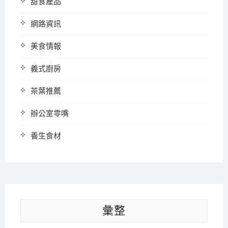
甜食產品
網路資訊
美食情報
義式廚房
茶葉推薦
辦公室零嘴
養生食材
彙整