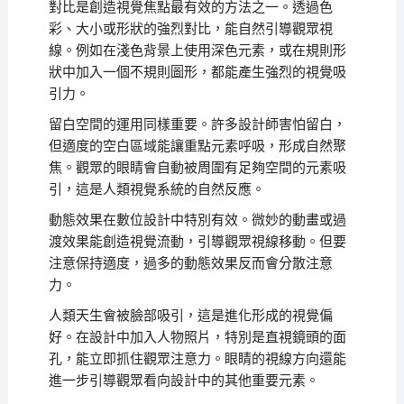
對比是創造視覺焦點最有效的方法之一。透過色
彩、大小或形狀的強烈對比，能自然引導觀眾視
線。例如在淺色背景上使用深色元素，或在規則形
狀中加入一個不規則圖形，都能產生強烈的視覺吸
引力。
留白空間的運用同樣重要。許多設計師害怕留白，
但適度的空白區域能讓重點元素呼吸，形成自然聚
焦。觀眾的眼睛會自動被周圍有足夠空間的元素吸
引，這是人類視覺系統的自然反應。
動態效果在數位設計中特別有效。微妙的動畫或過
渡效果能創造視覺流動，引導觀眾視線移動。但要
注意保持適度，過多的動態效果反而會分散注意
力。
人類天生會被臉部吸引，這是進化形成的視覺偏
好。在設計中加入人物照片，特別是直視鏡頭的面
孔，能立即抓住觀眾注意力。眼睛的視線方向還能
進一步引導觀眾看向設計中的其他重要元素。