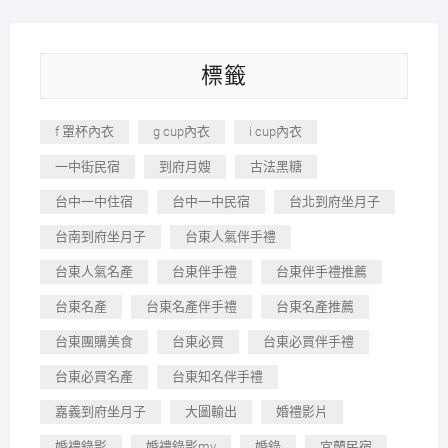
標籤
f 罩杯內衣
g cup內衣
i cup內衣
一中街民宿
到府月嫂
古法黑糖
台中一中住宿
台中一中民宿
台北到府坐月子
台南到府坐月子
台東人氣伴手禮
台東人氣名產
台東伴手禮
台東伴手禮推薦
台東名產
台東名產伴手禮
台東名產推薦
台東團購美食
台東必買
台東必買伴手禮
台東必買名產
台東知名伴手禮
嘉義到府坐月子
大圖輸出
婚禮影片
婚禮錄影
婚禮錄影mv
婚錄
宜蘭民宿