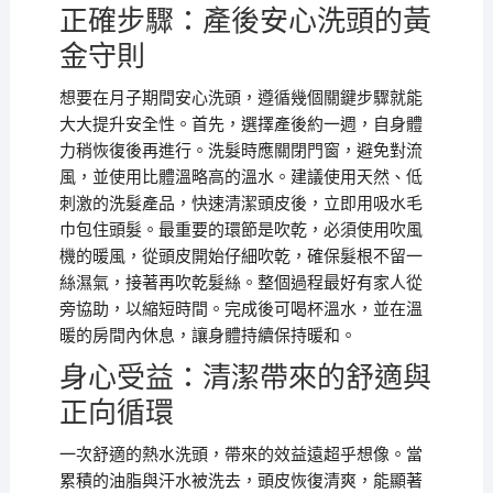
正確步驟：產後安心洗頭的黃
金守則
想要在月子期間安心洗頭，遵循幾個關鍵步驟就能
大大提升安全性。首先，選擇產後約一週，自身體
力稍恢復後再進行。洗髮時應關閉門窗，避免對流
風，並使用比體溫略高的溫水。建議使用天然、低
刺激的洗髮產品，快速清潔頭皮後，立即用吸水毛
巾包住頭髮。最重要的環節是吹乾，必須使用吹風
機的暖風，從頭皮開始仔細吹乾，確保髮根不留一
絲濕氣，接著再吹乾髮絲。整個過程最好有家人從
旁協助，以縮短時間。完成後可喝杯溫水，並在溫
暖的房間內休息，讓身體持續保持暖和。
身心受益：清潔帶來的舒適與
正向循環
一次舒適的熱水洗頭，帶來的效益遠超乎想像。當
累積的油脂與汗水被洗去，頭皮恢復清爽，能顯著