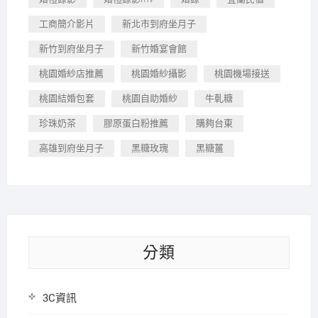
工商簡介影片
新北市到府坐月子
新竹到府坐月子
新竹婚宴會館
桃園婚紗店推薦
桃園婚紗攝影
桃園機場接送
桃園結婚包套
桃園自助婚紗
牛軋糖
珍珠奶茶
膠原蛋白粉推薦
購夠台東
高雄到府坐月子
黑糖玫瑰
黑糖薑
分類
3C資訊