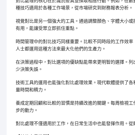
對比處理的核心在於識別差異並採取相應行動。例如，在數
種技巧適用於各種工作場景，從市場研究到財務報表分析。
視覺對比是另一個強大的工具。通過調整顏色、字體大小或
有用，能讓受眾立即抓住重點。
時間管理中的對比技巧同樣重要。比較不同時段的工作效率
人士都運用這種方法來最大化他們的生產力。
在決策過程中，對比選項的優缺點能帶來更明智的選擇。列
少決策失誤。
技術工具的運用也能強化對比處理效果。現代軟體提供了各
量時間和精力。
養成定期回顧和比較的習慣是持續改進的關鍵。每周檢視工
步的動力。
對比處理不僅適用於工作，在日常生活中也能發揮作用。從