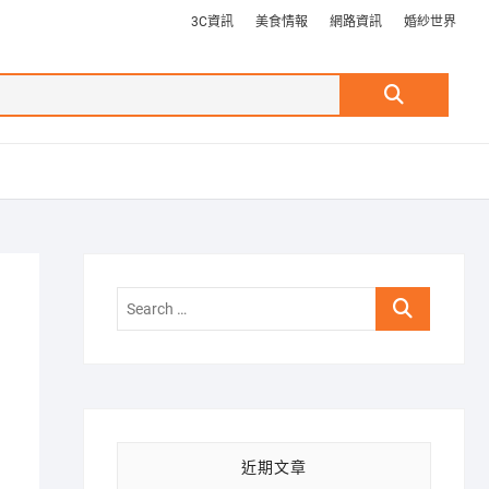
3C資訊
美食情報
網路資訊
婚紗世界
Search
…
Search
…
近期文章