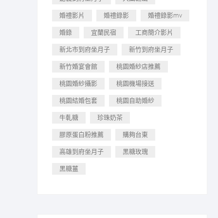
婚禮影片
婚禮錄影
婚禮錄影mv
婚錄
宜蘭民宿
工商簡介影片
新北市到府坐月子
新竹到府坐月子
新竹婚宴會館
桃園婚紗店推薦
桃園婚紗攝影
桃園機場接送
桃園結婚包套
桃園自助婚紗
牛軋糖
珍珠奶茶
膠原蛋白粉推薦
購夠台東
高雄到府坐月子
黑糖玫瑰
黑糖薑