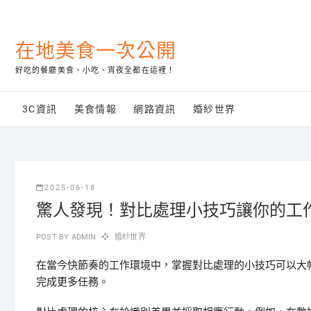
Skip
to
content
在地美食一次公開
好吃的餐廳美食、小吃、宵夜全都在這裡！
3C資訊
美食情報
網路資訊
婚紗世界
2025-06-18
驚人發現！對比處理小技巧讓你的工
POST BY
ADMIN
婚紗世界
在當今快節奏的工作環境中，掌握對比處理的小技巧可以大
完成更多任務。