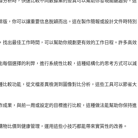
據分析時，快速比較不同數據集的差異可以幫助你發現關鍵趨勢。這
排版，你可以讓重要信息脫穎而出。這在製作簡報或設計文件時特別
，找出最佳工作時間，可以幫助你規劃更有效的工作日程。許多高效
出每個選擇的利弊，進行系統性比較，這種結構化的思考方式可以減
種比較功能，從文檔差異檢測到圖像對比分析，這些工具可以節省大
作成果，與前一周或設定的目標進行比較，這種做法能幫助你保持進
購物比價到健康管理，運用這些小技巧都能帶來實質性的改善。