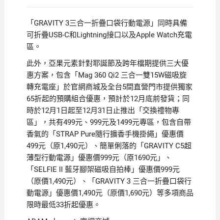
「GRAVITY 3三合一折疊口袋行動電源」同時具備
可折疊USB-C和Lightning接口以及Apple Watch充電
區。
此外，亞果元素針對耶誕節及跨年檔期提供三大優
惠方案，包含「Mag 360 Qi2 三合一雙15W磁吸旋
轉充電座」於官網商城及全台5間直營門市提供獨家
65折起的預購組合優惠，預計於12月底前發貨；同
時於12月1日起至12月31日止推出「交換禮物專
區」，共有499元、999元及1499元專區，包含自帶
香氣的「STRAP Pure隨行擴香手機掛繩」優惠價
499元（原1,490元）、簡單俐落的「GRAVITY C5超
薄型行動電源」優惠價999元（原1690元」、
「SELFIE II 藍牙腳架磁吸自拍棒」優惠價999元
（原價1,490元）、「GRAVITY 3 三合一折疊口袋行
動電源」優惠價1,490元（原價1,690元）等多項商品
限時最低33折起優惠。