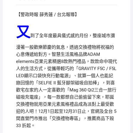
【警政時報 薛秀蓮 / 台北報導】
又
到了全年度最具儀式感的月份，整座城市瀰
漫著一股歡樂節慶的氣息，透過交換禮物將祝福的
心意傳遞給對方。智慧生活風格品牌ADAM
elements亞果元素精選8款熱門禮品，款款命中現代
人的生活方式，從攜帶輕巧的「GRAVITY F5C / F5L
LED顯示口袋快充行動電源」、就算一個人也能記
錄回憶的「SELFIE II 藍牙腳架磁吸自拍棒」，到喜
歡宅在家的人一定喜歡的「Mag 360 Qi2三合一旅行
磁吸充電座」，每一款都想自己偷偷留下來，耶誕
交換禮物就用亞果元素風格禮品成為派對上最受歡
迎的人吧！12月1日起至12月31日止，官網及全台 5
間直營門市推出「交換禮物專區」，推薦商品下殺
33 折起。