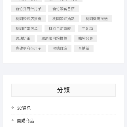
新竹到府坐月子
新竹婚宴會館
桃園婚紗店推薦
桃園婚紗攝影
桃園機場接送
桃園結婚包套
桃園自助婚紗
牛軋糖
珍珠奶茶
膠原蛋白粉推薦
購夠台東
高雄到府坐月子
黑糖玫瑰
黑糖薑
分類
3C資訊
團購商品