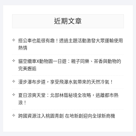
近期文章
搭公車也能很有趣！透過主題活動激發大眾運輸使用
熱情
貓空纜車X動物園一日遊：親子同樂、茶香與動物的
完美邂逅
漫步瀑布步道，享受飛瀑水氣帶來的天然冷氣！
夏日涼爽天堂：北部林蔭秘境全攻略，逃離都市熱
浪！
跨國資源注入桃園青創 在地新創迎向全球新商機