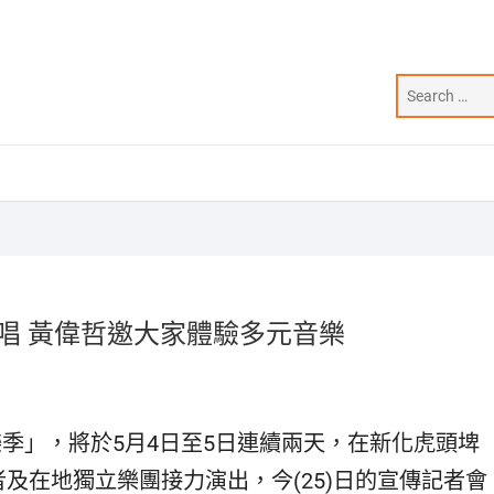
力開唱 黃偉哲邀大家體驗多元音樂
南五月音樂季」，將於5月4日至5日連續兩天，在新化虎頭埤
及在地獨立樂團接力演出，今(25)日的宣傳記者會