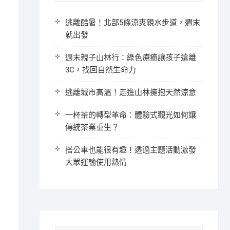
逃離酷暑！北部5條涼爽親水步道，週末
就出發
週末親子山林行：綠色療癒讓孩子遠離
3C，找回自然生命力
逃離城市高溫！走進山林擁抱天然涼意
一杯茶的轉型革命：體驗式觀光如何讓
傳統茶業重生？
搭公車也能很有趣！透過主題活動激發
大眾運輸使用熱情