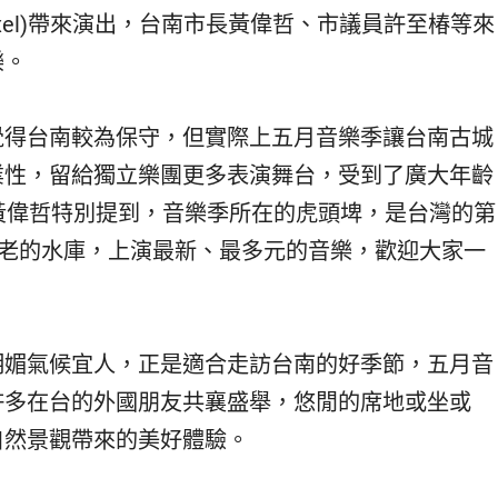
xel)帶來演出，台南市長黃偉哲、市議員許至椿等來
樂。
覺得台南較為保守，但實際上五月音樂季讓台南古城
業性，留給獨立樂團更多表演舞台，受到了廣大年齡
黃偉哲特別提到，音樂季所在的虎頭埤，是台灣的第
古老的水庫，上演最新、最多元的音樂，歡迎大家一
明媚氣候宜人，正是適合走訪台南的好季節，五月音
許多在台的外國朋友共襄盛舉，悠閒的席地或坐或
自然景觀帶來的美好體驗。