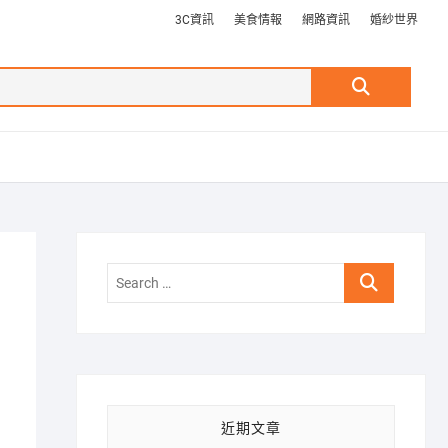
3C資訊
美食情報
網路資訊
婚紗世界
Search
…
Search
…
近期文章