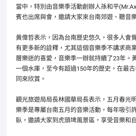
當中，特別由音樂季活動創辦人孫和平(Mr.A
賓也出席與會，邀請大家來台南郊遊、聽音
黃偉哲表示，因為台南歷史悠久，很多人會
有更多新的詮釋，尤其這個音樂季不講求商
層樂迷的喜愛，音樂季一辦就持續了23年。
一個水庫，至今有超過150年的歷史，在最
同來欣賞。
觀光旅遊局局長林國華局長表示，五月春光
樂季是專屬台南五月的音樂活動，每年吸引
臥，邀請大家到虎頭埤風景區，享受音樂和