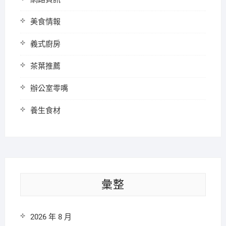
美食情報
義式廚房
茶葉推薦
辦公室零嘴
養生食材
彙整
2026 年 8 月