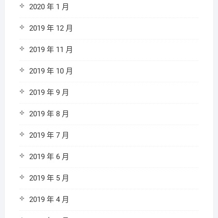
2020 年 1 月
2019 年 12 月
2019 年 11 月
2019 年 10 月
2019 年 9 月
2019 年 8 月
2019 年 7 月
2019 年 6 月
2019 年 5 月
2019 年 4 月