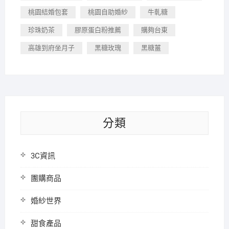
桃園結婚包套
桃園自助婚紗
牛軋糖
珍珠奶茶
膠原蛋白粉推薦
購夠台東
高雄到府坐月子
黑糖玫瑰
黑糖薑
分類
3C資訊
團購商品
婚紗世界
甜食產品