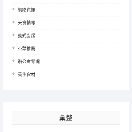
網路資訊
美食情報
義式廚房
茶葉推薦
辦公室零嘴
養生食材
彙整