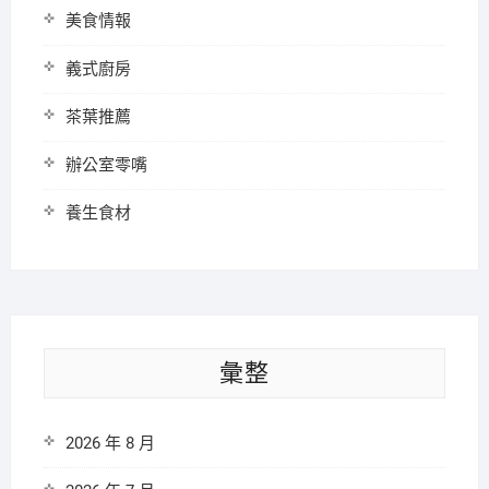
美食情報
義式廚房
茶葉推薦
辦公室零嘴
養生食材
彙整
2026 年 8 月