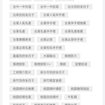
台中一中住宿
台中一中民宿
台北到府坐月子
台南到府坐月子
台東人氣伴手禮
台東人氣名產
台東伴手禮
台東伴手禮推薦
台東名產
台東名產伴手禮
台東名產推薦
台東團購美食
台東必買
台東必買伴手禮
台東必買名產
台東知名伴手禮
嘉義到府坐月子
大圖輸出
婚禮影片
婚禮錄影
婚禮錄影mv
婚錄
宜蘭民宿
工商簡介影片
新北市到府坐月子
新竹到府坐月子
新竹婚宴會館
桃園婚紗店推薦
桃園婚紗攝影
桃園機場接送
桃園結婚包套
桃園自助婚紗
牛軋糖