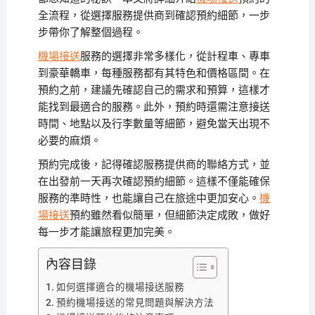
全流程，從選擇服務提供商到確認預約細節，一步
步帶你了解整個過程。
機場接送
服務的選擇非常多樣化，從計程車、專車
到豪華轎車，每種服務都有其特色和價格區間。在
預約之前，建議先確認自己的需求和預算，這樣才
能找到最適合的服務。此外，預約時還需注意接送
時間、地點以及行李數量等細節，避免當天出現不
必要的麻煩。
預約完成後，記得確認服務提供商的聯絡方式，並
在出發前一天再次確認預約細節。這樣不僅能確保
服務的準時性，也能讓自己在旅途中更加安心。
機
場接送
預約雖然看似簡單，但細節決定成敗，做好
每一步才能讓旅程更加完美。
內容目錄
如何選擇適合的機場接送服務
預約機場接送的常見問題與解決方法