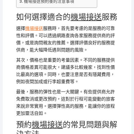
機場接送預約後的注意事項
如何選擇適合的
機場接送
服務
選擇
機場接送
服務時，首先要考慮的是服務的可靠
性和評價。可以透過網路查詢各家服務提供商的評
價，或是詢問親友的推薦。選擇評價良好的服務提
供商，能大幅降低遇到問題的風險。
其次，價格也是重要的考量因素。不同的服務提供
商價格差異可能很大，建議多比較幾家，找到性價
比最高的選項。同時，也要注意是否有隱藏費用，
例如夜間加成或行李超重費等。
最後，服務的彈性也是一大關鍵。有些提供商允許
免費取消或更改預約，這對於行程可能變動的旅客
來說非常實用。選擇彈性高的服務，能讓你的旅程
更加靈活自如。
預約
機場接送
的常見問題與解