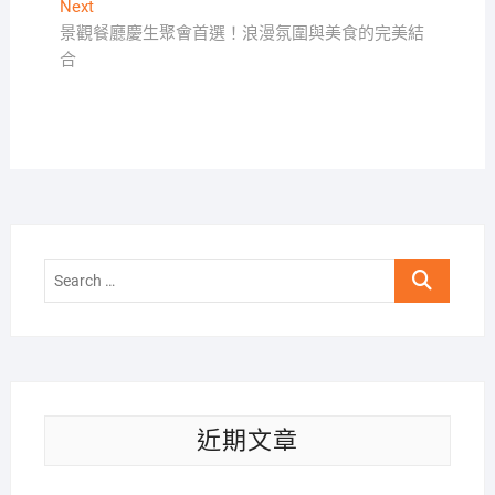
Next
Next
導
post:
景觀餐廳慶生聚會首選！浪漫氛圍與美食的完美結
覽
合
Search
…
近期文章