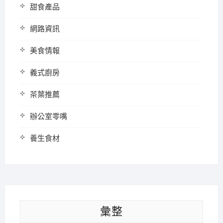
甜食產品
網路資訊
美食情報
義式廚房
茶葉推薦
辦公室零嘴
養生食材
彙整