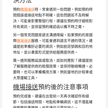
決方法
預約
機場接送
時，常會遇到一些問題，例如預約時
間錯誤或接送地點不明確。這些問題若不及時解
決，可能會影響整個行程。建議在預約時仔細核對
所有資訊，並保留預約確認函以備不時之需。
另一個常見問題是語言溝通障礙。如果預約的是國
際
機場接送
服務，可能會遇到語言不通的情況。建
議提前準備好必要的資訊，例如航班號碼和目的地
地址，並以書面形式提供給服務提供商。
萬一遇到服務延誤或取消，該如何應對？建議提前
了解服務提供商的賠償政策，並保持聯絡暢通。必
要時，也可以準備備用方案，例如當地的計程車或
大眾運輸工具。
機場接送
預約後的注意事項
預約完成後，建議在出發前一天再次確認所有細
節，包括接送時間、地點和車輛資訊。這不僅能確
保服務的準確性，也能讓自己更加安心。