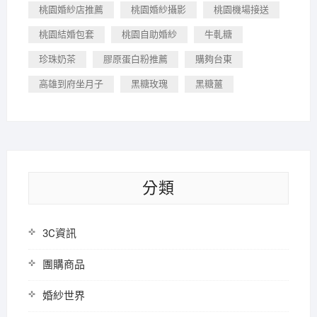
桃園婚紗店推薦
桃園婚紗攝影
桃園機場接送
桃園結婚包套
桃園自助婚紗
牛軋糖
珍珠奶茶
膠原蛋白粉推薦
購夠台東
高雄到府坐月子
黑糖玫瑰
黑糖薑
分類
3C資訊
團購商品
婚紗世界