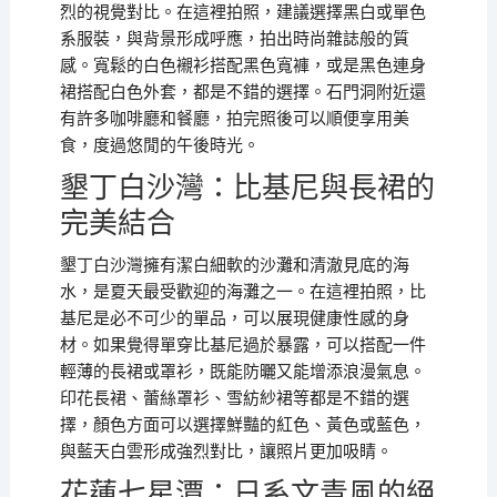
烈的視覺對比。在這裡拍照，建議選擇黑白或單色
系服裝，與背景形成呼應，拍出時尚雜誌般的質
感。寬鬆的白色襯衫搭配黑色寬褲，或是黑色連身
裙搭配白色外套，都是不錯的選擇。石門洞附近還
有許多咖啡廳和餐廳，拍完照後可以順便享用美
食，度過悠閒的午後時光。
墾丁白沙灣：比基尼與長裙的
完美結合
墾丁白沙灣擁有潔白細軟的沙灘和清澈見底的海
水，是夏天最受歡迎的海灘之一。在這裡拍照，比
基尼是必不可少的單品，可以展現健康性感的身
材。如果覺得單穿比基尼過於暴露，可以搭配一件
輕薄的長裙或罩衫，既能防曬又能增添浪漫氣息。
印花長裙、蕾絲罩衫、雪紡紗裙等都是不錯的選
擇，顏色方面可以選擇鮮豔的紅色、黃色或藍色，
與藍天白雲形成強烈對比，讓照片更加吸睛。
花蓮七星潭：日系文青風的絕