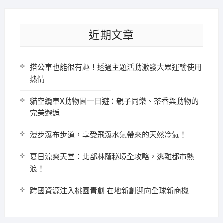
近期文章
搭公車也能很有趣！透過主題活動激發大眾運輸使用
熱情
貓空纜車X動物園一日遊：親子同樂、茶香與動物的
完美邂逅
漫步瀑布步道，享受飛瀑水氣帶來的天然冷氣！
夏日涼爽天堂：北部林蔭秘境全攻略，逃離都市熱
浪！
跨國資源注入桃園青創 在地新創迎向全球新商機