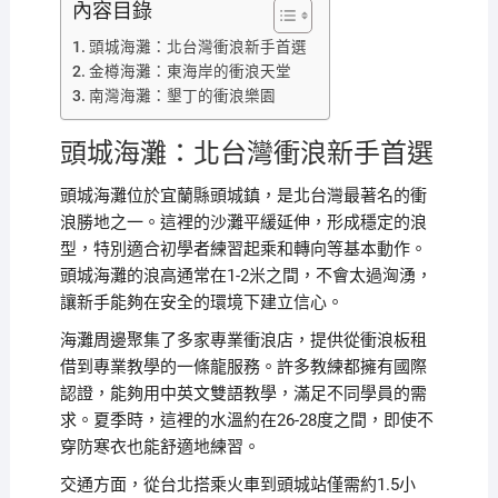
內容目錄
頭城海灘：北台灣衝浪新手首選
金樽海灘：東海岸的衝浪天堂
南灣海灘：墾丁的衝浪樂園
頭城海灘：北台灣衝浪新手首選
頭城海灘位於宜蘭縣頭城鎮，是北台灣最著名的衝
浪勝地之一。這裡的沙灘平緩延伸，形成穩定的浪
型，特別適合初學者練習起乘和轉向等基本動作。
頭城海灘的浪高通常在1-2米之間，不會太過洶湧，
讓新手能夠在安全的環境下建立信心。
海灘周邊聚集了多家專業衝浪店，提供從衝浪板租
借到專業教學的一條龍服務。許多教練都擁有國際
認證，能夠用中英文雙語教學，滿足不同學員的需
求。夏季時，這裡的水溫約在26-28度之間，即使不
穿防寒衣也能舒適地練習。
交通方面，從台北搭乘火車到頭城站僅需約1.5小