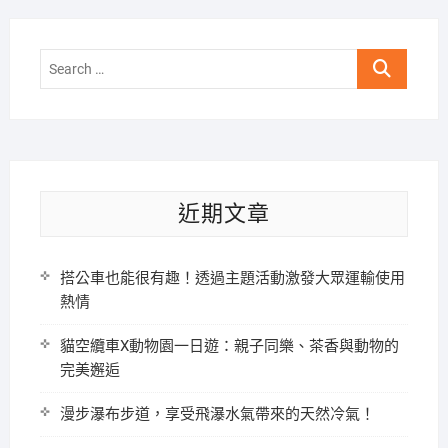
Search
…
近期文章
搭公車也能很有趣！透過主題活動激發大眾運輸使用
熱情
貓空纜車X動物園一日遊：親子同樂、茶香與動物的
完美邂逅
漫步瀑布步道，享受飛瀑水氣帶來的天然冷氣！