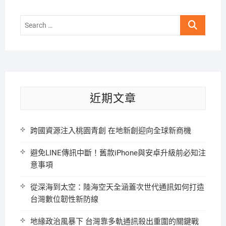
Search
…
近期文章
跨國資源注入桃園青創 在地新創迎向全球新商機
避免LINE傳訊中斷！舊款iPhone與安卓升級前必知注
意事項
從深海到太空：陸海空天全涵蓋次世代通訊如何打造
台灣數位韌性新防線
地緣政治風暴下 台灣靠多軌通訊殺出重圍的關鍵戰