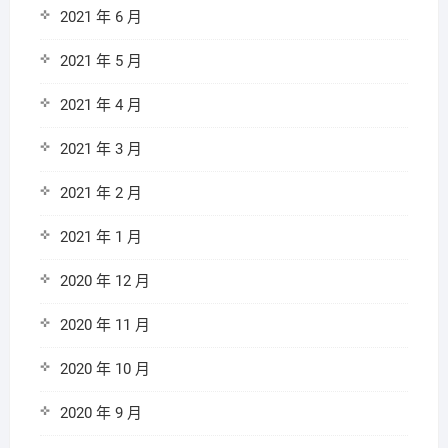
2021 年 6 月
2021 年 5 月
2021 年 4 月
2021 年 3 月
2021 年 2 月
2021 年 1 月
2020 年 12 月
2020 年 11 月
2020 年 10 月
2020 年 9 月