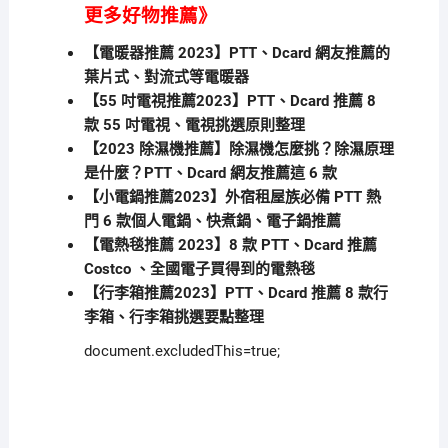
更多好物推薦》
【電暖器推薦 2023】PTT、Dcard 網友推薦的
葉片式、對流式等電暖器
【55 吋電視推薦2023】PTT、Dcard 推薦 8
款 55 吋電視、電視挑選原則整理
【2023 除濕機推薦】除濕機怎麼挑？除濕原理
是什麼？PTT、Dcard 網友推薦這 6 款
【小電鍋推薦2023】外宿租屋族必備 PTT 熱
門 6 款個人電鍋、快煮鍋、電子鍋推薦
【電熱毯推薦 2023】8 款 PTT、Dcard 推薦
Costco 、全國電子買得到的電熱毯
【行李箱推薦2023】PTT、Dcard 推薦 8 款行
李箱、行李箱挑選要點整理
document.excludedThis=true;