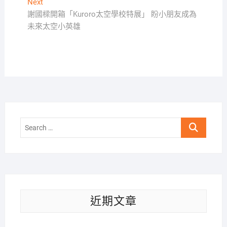
Next
Next
覽
post:
謝國樑開箱「Kuroro太空學校特展」 盼小朋友成為
未來太空小英雄
Search
…
近期文章