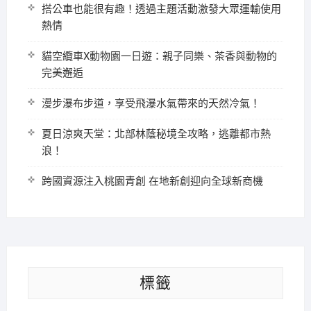
搭公車也能很有趣！透過主題活動激發大眾運輸使用
熱情
貓空纜車X動物園一日遊：親子同樂、茶香與動物的
完美邂逅
漫步瀑布步道，享受飛瀑水氣帶來的天然冷氣！
夏日涼爽天堂：北部林蔭秘境全攻略，逃離都市熱
浪！
跨國資源注入桃園青創 在地新創迎向全球新商機
標籤