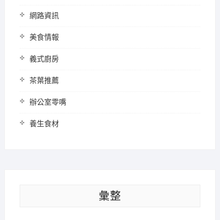
網路資訊
美食情報
義式廚房
茶葉推薦
辦公室零嘴
養生食材
彙整