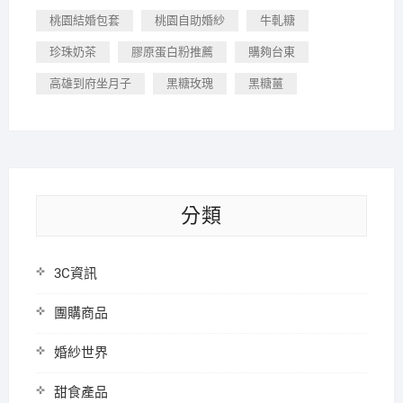
桃園結婚包套
桃園自助婚紗
牛軋糖
珍珠奶茶
膠原蛋白粉推薦
購夠台東
高雄到府坐月子
黑糖玫瑰
黑糖薑
分類
3C資訊
團購商品
婚紗世界
甜食產品