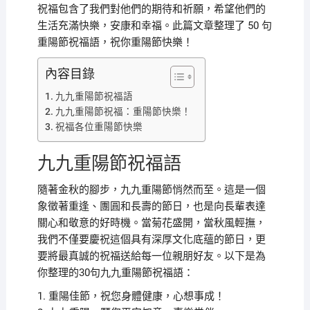
祝福包含了我們對他們的期待和祈願，希望他們的
生活充滿快樂，安康和幸福。此篇文章整理了 50 句
重陽節祝福語，祝你重陽節快樂！
內容目錄
九九重陽節祝福語
九九重陽節祝福：重陽節快樂！
祝福各位重陽節快樂
九九重陽節祝福語
隨著金秋的腳步，九九重陽節悄然而至。這是一個
象徵著重逢、團圓和長壽的節日，也是向長輩表達
關心和敬意的好時機。當菊花盛開，當秋風輕撫，
我們不僅要慶祝這個具有深厚文化底蘊的節日，更
要將最真誠的祝福送給每一位親朋好友。以下是為
你整理的30句九九重陽節祝福語：
1. 重陽佳節，祝您身體健康，心想事成！