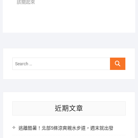
該關起來
Search
…
近期文章
逃離酷暑！北部5條涼爽親水步道，週末就出發