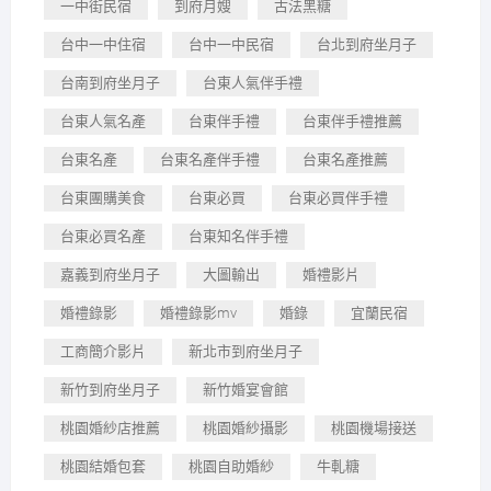
一中街民宿
到府月嫂
古法黑糖
台中一中住宿
台中一中民宿
台北到府坐月子
台南到府坐月子
台東人氣伴手禮
台東人氣名產
台東伴手禮
台東伴手禮推薦
台東名產
台東名產伴手禮
台東名產推薦
台東團購美食
台東必買
台東必買伴手禮
台東必買名產
台東知名伴手禮
嘉義到府坐月子
大圖輸出
婚禮影片
婚禮錄影
婚禮錄影mv
婚錄
宜蘭民宿
工商簡介影片
新北市到府坐月子
新竹到府坐月子
新竹婚宴會館
桃園婚紗店推薦
桃園婚紗攝影
桃園機場接送
桃園結婚包套
桃園自助婚紗
牛軋糖