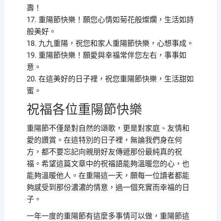
壽！
17. 重陽節快樂！願您心情如菊花般燦爛，生活如詩
般美好。
18. 九九重陽，祝您和家人重陽節快樂，心想事成。
19. 重陽節快樂！願愛與幸福常伴您左右，事事如
意。
20. 在這美好的日子裡，祝您重陽節快樂，生活甜如
蜜。
祝福各位重陽節快樂
重陽節不僅是對自然的頌歌，更是對家庭、友情和
愛的讚賞。在這特別的日子裡，無論我們身在何
方，都不要忘記向親朋好友傳遞那份最純真的祝
福。希望這篇文章中的祝福語能夠溫暖您的心，也
能夠溫暖他人。在重陽這一天，願每一位讀者都能
夠感受到那份濃濃的情意，過一個充實而幸福的日
子。
一年一度的重陽節有這麼多事情可以做，重陽節這