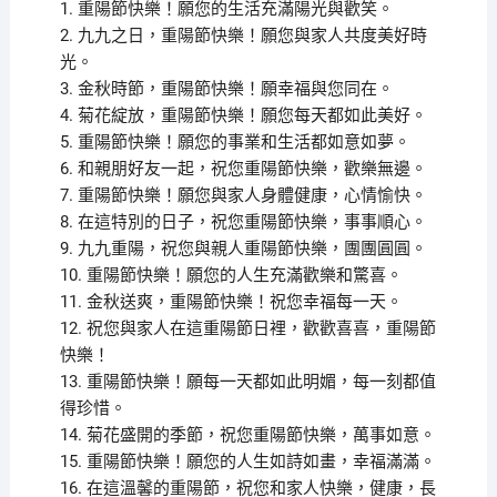
1. 重陽節快樂！願您的生活充滿陽光與歡笑。
2. 九九之日，重陽節快樂！願您與家人共度美好時
光。
3. 金秋時節，重陽節快樂！願幸福與您同在。
4. 菊花綻放，重陽節快樂！願您每天都如此美好。
5. 重陽節快樂！願您的事業和生活都如意如夢。
6. 和親朋好友一起，祝您重陽節快樂，歡樂無邊。
7. 重陽節快樂！願您與家人身體健康，心情愉快。
8. 在這特別的日子，祝您重陽節快樂，事事順心。
9. 九九重陽，祝您與親人重陽節快樂，團團圓圓。
10. 重陽節快樂！願您的人生充滿歡樂和驚喜。
11. 金秋送爽，重陽節快樂！祝您幸福每一天。
12. 祝您與家人在這重陽節日裡，歡歡喜喜，重陽節
快樂！
13. 重陽節快樂！願每一天都如此明媚，每一刻都值
得珍惜。
14. 菊花盛開的季節，祝您重陽節快樂，萬事如意。
15. 重陽節快樂！願您的人生如詩如畫，幸福滿滿。
16. 在這溫馨的重陽節，祝您和家人快樂，健康，長