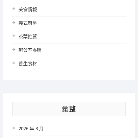
美食情報
義式廚房
茶葉推薦
辦公室零嘴
養生食材
彙整
2026 年 8 月