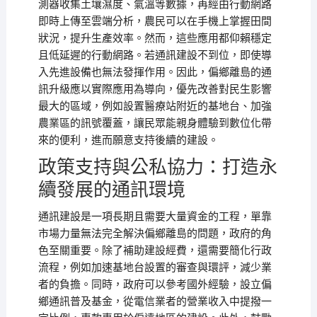
測器收集土壤濕度、氣溫等數據，再經由行動網路
即時上傳至雲端分析，農民可以在手機上掌握田間
狀況，提升生產效率。然而，這些應用都仰賴穩定
且低延遲的行動網路。若通訊建設不到位，即使導
入先進設備也無法發揮作用。因此，偏鄉離島的通
訊升級應以實際應用為導向，優先改善對民生影響
最大的區域，例如設置醫療站附近的基地台、加強
農業區的訊號覆蓋，讓民眾能親身體驗到數位化帶
來的便利，進而願意支持後續的建設。
政策支持與公私協力：打造永
續發展的通訊環境
通訊建設是一項長期且需要大量資金的工程，單靠
市場力量無法完全解決偏鄉離島的問題，政府的角
色至關重要。除了補助建設經費，還需要簡化行政
流程，例如加速基地台設置的審查與環評，減少業
者的負擔。同時，政府可以參考國外經驗，設立偏
鄉通訊普及基金，從電信業者的營業收入中提撥一