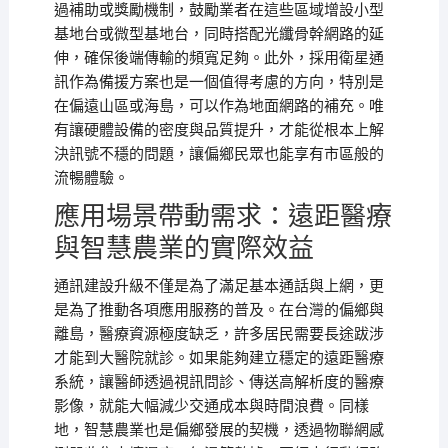
過補助或獎勵機制，鼓勵業者在這些區域增設小型
基地台或微型基地台，同時搭配光纖骨幹網路的延
伸，確保後端傳輸的頻寬足夠。此外，採用衛星通
訊作為備援方案也是一個值得考慮的方向，特別是
在偏遠山區或海島，可以作為地面網路的補充。唯
有讓硬體設備的密度與品質提升，才能從根本上解
決訊號不穩的問題，讓偏鄉民眾也能享有市區般的
流暢體驗。
應用場景帶動需求：遠距醫療
與智慧農業的實際效益
通訊建設升級不僅是為了滿足基本通話與上網，更
是為了推動各項應用服務的普及。在台灣的偏鄉與
離島，醫療資源極度缺乏，許多居民需要長途跋涉
才能到大醫院就診。如果能夠建立穩定的遠距醫療
系統，讓醫師透過視訊問診、傳送高解析度的醫療
影像，就能大幅減少交通成本與時間浪費。同樣
地，智慧農業也是偏鄉發展的契機，透過物聯網感