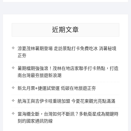
近期文章
涼夏茂林暑期登場 走訪景點打卡免費吃冰 消暑秘境
正夯
暑期檔期強強滾！茂林在地店家聯手打卡熱點，打造
南台灣最夯旅遊新浪潮
新北月票+捷運試營運 低碳在地旅遊正夯
航海王與吉伊卡哇重磅加盟 今夏花東觀光亮點滿滿
當海纜全斷，台灣如何不斷訊？多軌衛星成為關鍵時
刻的國家通訊防線