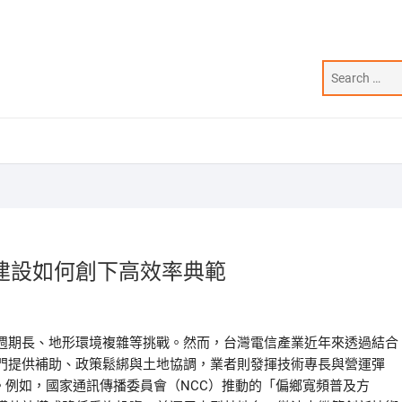
建設如何創下高效率典範
週期長、地形環境複雜等挑戰。然而，台灣電信產業近年來透過結合
門提供補助、政策鬆綁與土地協調，業者則發揮技術專長與營運彈
升。例如，國家通訊傳播委員會（NCC）推動的「偏鄉寬頻普及方