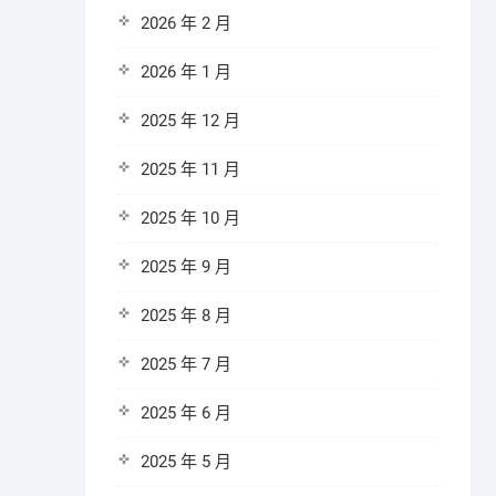
2026 年 2 月
2026 年 1 月
2025 年 12 月
2025 年 11 月
2025 年 10 月
2025 年 9 月
2025 年 8 月
2025 年 7 月
2025 年 6 月
2025 年 5 月