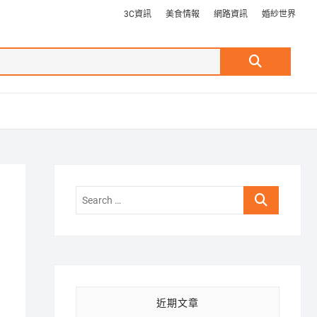
3C資訊
美食情報
網路資訊
婚紗世界
Search
…
Search
…
近期文章