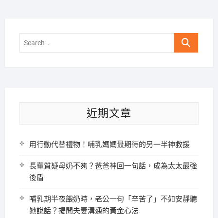
Search
…
近期文章
用行動代替禮物！哺乳媽媽最期待的另一半神救援
長輩質疑母奶不夠？爸爸神回一句話，成為太太最強
後盾
哺乳期半夜餵奶時，老公一句「辛苦了」不如安靜聽
她說話？揭開夫妻溝通的黃金心法